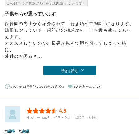
この口コミは受診から5年以上経過しています。
子供たちが通っています
保育園の先生から紹介されて、行き始めて3年目になります。
矯正もやっていて、歯並びの相談から、フッ素も塗ってもら
えます。
オススメしたいのが、長男が転んで唇を切ってしまった時
に、
外科のお医者さ...
続きを読む
2017年12月受診 / 2018年01月投稿
6人が参考になった
4.5
ゆっちー（本人・40代・女性・掲載口コミ1件）
歯科
虫歯