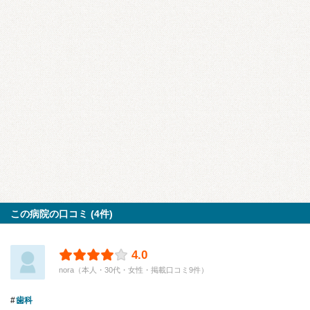
この病院の口コミ (4件)
4.0
nora（本人・30代・女性・掲載口コミ9件）
歯科