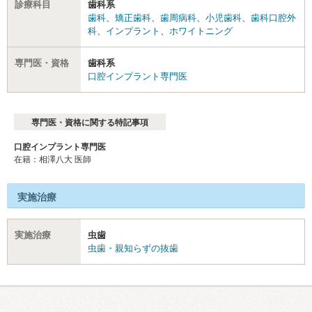
診療科目
歯科系
歯科
、
矯正歯科
、
歯周病科
、
小児歯科
、
歯科口腔外
科
、
インプラント
、
ホワイトニング
専門医・資格
歯科系
口腔インプラント専門医
専門医・資格に関する特記事項
口腔インプラント専門医
在籍：相澤八大 医師
実施治療
実施治療
虫歯
虫歯・親知らずの抜歯