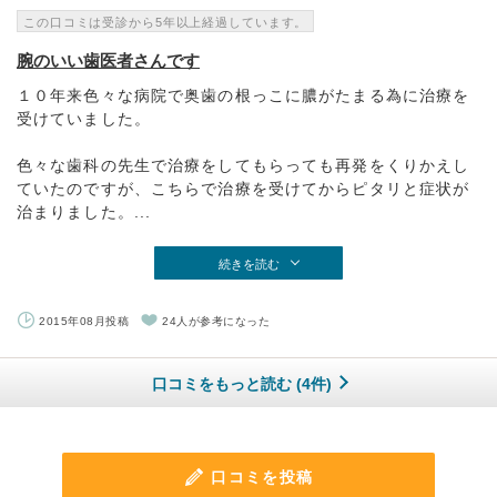
この口コミは受診から5年以上経過しています。
腕のいい歯医者さんです
１０年来色々な病院で奥歯の根っこに膿がたまる為に治療を
受けていました。
色々な歯科の先生で治療をしてもらっても再発をくりかえし
ていたのですが、こちらで治療を受けてからピタリと症状が
治まりました。...
続きを読む
2015年08月投稿
24人が参考になった
口コミをもっと読む (4件)
口コミを投稿