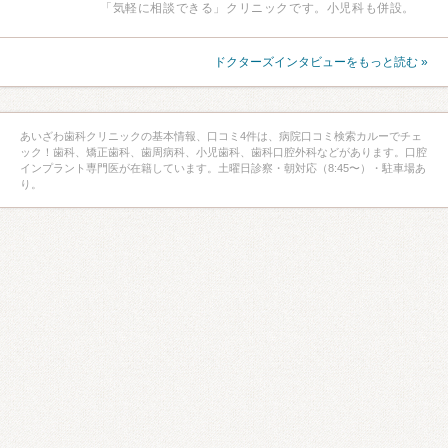
「気軽に相談できる」クリニックです。小児科も併設。
ドクターズインタビューをもっと読む »
あいざわ歯科クリニックの基本情報、口コミ4件は、病院口コミ検索カルーでチェ
ック！歯科、矯正歯科、歯周病科、小児歯科、歯科口腔外科などがあります。口腔
インプラント専門医が在籍しています。土曜日診察・朝対応（8:45〜）・駐車場あ
り。