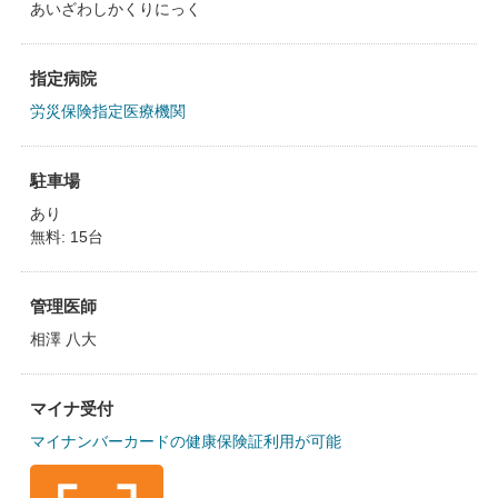
あいざわしかくりにっく
指定病院
労災保険指定医療機関
駐車場
あり
無料: 15台
管理医師
相澤 八大
マイナ受付
マイナンバーカードの健康保険証利用が可能