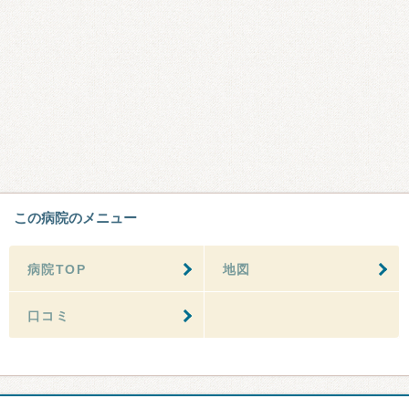
この病院のメニュー
病院TOP
地図
口コミ