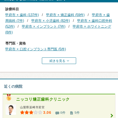
診療科目
甲府市 × 歯科 (137件)
甲府市 × 矯正歯科 (59件)
甲府市 × 歯
周病科 (7件)
甲府市 × 小児歯科 (82件)
甲府市 × 歯科口腔外科
(52件)
甲府市 × インプラント (7件)
甲府市 × ホワイトニング
(8件)
専門医・資格
甲府市 × 口腔インプラント専門医 (5件)
続きを見る
近くの病院
ニッコリ矯正歯科クリニック
山梨県韮崎市若宮
3.06
0件
5件