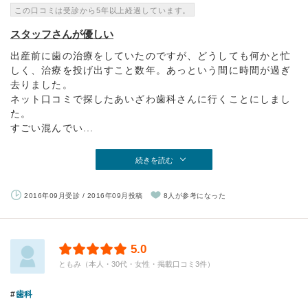
この口コミは受診から5年以上経過しています。
スタッフさんが優しい
出産前に歯の治療をしていたのですが、どうしても何かと忙
しく、治療を投げ出すこと数年。あっという間に時間が過ぎ
去りました。
ネット口コミで探したあいざわ歯科さんに行くことにしまし
た。
すごい混んでい...
続きを読む
2016年09月受診 / 2016年09月投稿
8人が参考になった
5.0
ともみ（本人・30代・女性・掲載口コミ3件）
歯科