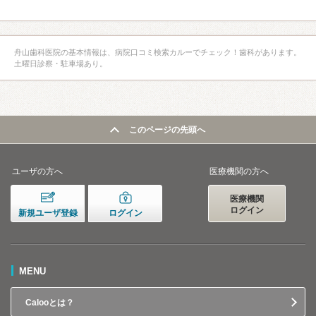
舟山歯科医院の基本情報は、病院口コミ検索カルーでチェック！歯科があります。
土曜日診察・駐車場あり。
このページの先頭へ
ユーザの方へ
医療機関の方へ
医療機関
ログイン
新規ユーザ登録
ログイン
MENU
Calooとは？