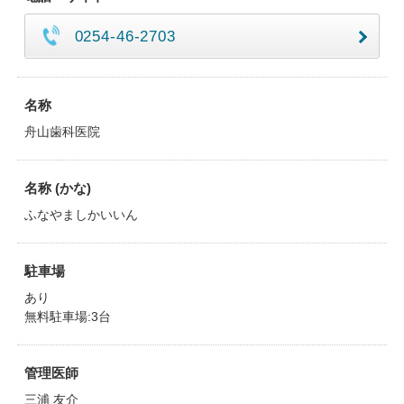
0254-46-2703
名称
舟山歯科医院
名称 (かな)
ふなやましかいいん
駐車場
あり
無料駐車場:3台
管理医師
三浦 友介