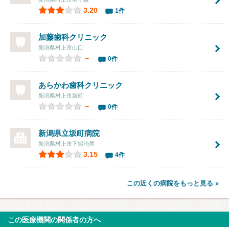
3.20
1件
加藤歯科クリニック
新潟県村上市山口
－
0件
あらかわ歯科クリニック
新潟県村上市坂町
－
0件
新潟県立坂町病院
新潟県村上市下鍜冶屋
3.15
4件
この近くの病院をもっと見る »
この医療機関の関係者の方へ