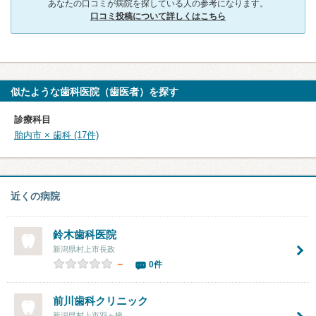
あなたの口コミが病院を探している人の参考になります。
口コミ投稿について詳しくはこちら
似たような歯科医院（歯医者）を探す
診療科目
胎内市 × 歯科 (17件)
近くの病院
鈴木歯科医院
新潟県村上市長政
－
0件
前川歯科クリニック
新潟県村上市羽ヶ榎