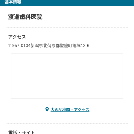
基本情報
渡邉歯科医院
アクセス
〒957-0104新潟県北蒲原郡聖籠町亀塚12-6
大きな地図・アクセス
電話・サイト