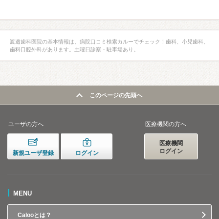
渡邉歯科医院の基本情報は、病院口コミ検索カルーでチェック！歯科、小児歯科、
歯科口腔外科があります。土曜日診察・駐車場あり。
このページの先頭へ
ユーザの方へ
医療機関の方へ
医療機関
ログイン
新規ユーザ登録
ログイン
MENU
Calooとは？