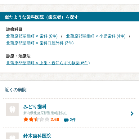
似たような歯科医院（歯医者）を探す
診療科目
北蒲原郡聖籠町 × 歯科 (6件)
北蒲原郡聖籠町 × 小児歯科 (4件)
北蒲原郡聖籠町 × 歯科口腔外科 (3件)
診療・治療法
北蒲原郡聖籠町 × 虫歯・親知らずの抜歯 (6件)
近くの病院
みどり歯科
新潟県北蒲原郡聖籠町諏訪山
2.66
2件
鈴木歯科医院