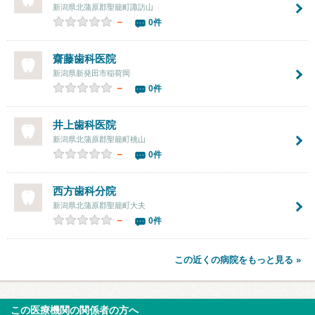
新潟県北蒲原郡聖籠町諏訪山
－
0件
齋藤歯科医院
新潟県新発田市稲荷岡
－
0件
井上歯科医院
新潟県北蒲原郡聖籠町桃山
－
0件
西方歯科分院
新潟県北蒲原郡聖籠町大夫
－
0件
この近くの病院をもっと見る »
この医療機関の関係者の方へ