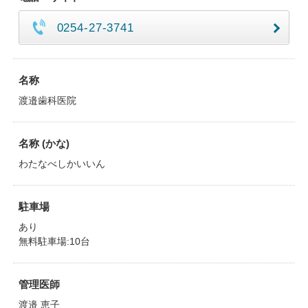
0254-27-3741
名称
渡邉歯科医院
名称 (かな)
わたなべしかいいん
駐車場
あり
無料駐車場:10台
管理医師
渡邉 恵子