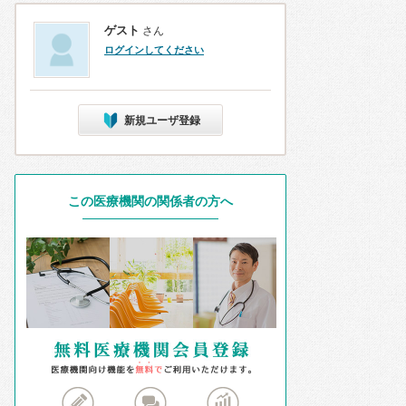
ゲスト
さん
ログインしてください
新規ユーザ登録
この医療機関の関係者の方へ