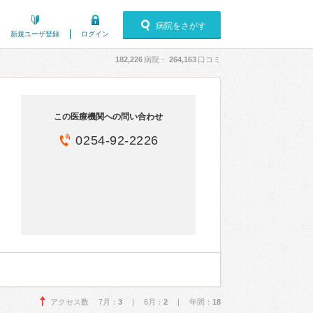
病院をさがす
新規ユーザ登録
ログイン
182,226
病院・
264,163
口コミ
この医療機関への問い合わせ
0254-92-2226
アクセス数 7月：
3
| 6月：
2
| 年間：
18