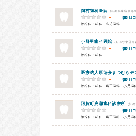
岡村歯科医院
(新潟県東蒲原郡阿
－
口コ
診療科：歯科、小児歯科
小野里歯科医院
(新潟県東蒲原
－
口コ
診療科：歯科
医療法人厚徳会まつむらデ
－
口コ
診療科：歯科、矯正歯科、小児歯
阿賀町鹿瀬歯科診療所
(新潟
－
口コ
診療科：歯科、矯正歯科、小児歯