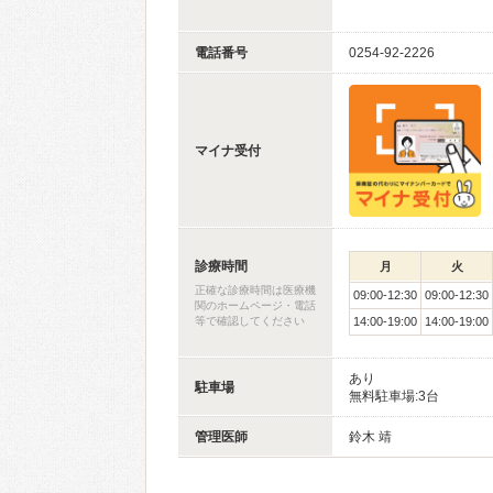
電話番号
0254-92-2226
マイナ受付
診療時間
月
火
正確な診療時間は医療機
09:00-12:30
09:00-12:30
関のホームページ・電話
等で確認してください
14:00-19:00
14:00-19:00
あり
駐車場
無料駐車場:3台
管理医師
鈴木 靖