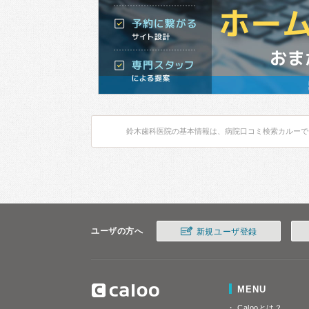
鈴木歯科医院の基本情報は、病院口コミ検索カルーで
ユーザの方へ
新規ユーザ登録
MENU
Calooとは？