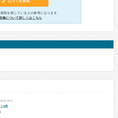
口コミを投稿
、病院を探している人の参考になります。
投稿について詳しくはこちら
賀町津川)
ミ0件
科