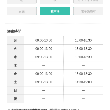
駐車場
女医
電子決済可
診療時間
月
09:00-13:00
15:00-18:30
火
09:00-13:00
15:00-18:30
水
09:00-13:00
15:00-18:30
木
ー
ー
金
09:00-13:00
15:00-18:30
土
09:00-13:00
14:30-19:00
日
ー
ー
祝
ー
ー
正確な診療時間は医療機関のHP・電話等でご確認ください