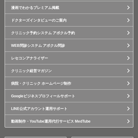
漫画でわかるプレミアム掲載
ドクターズインタビューのご案内
クリニック予約システム アポクル予約
WEB問診システム アポクル問診
レセコンアナライザー
クリニック経営マガジン
病院・クリニック ホームページ制作
Googleビジネスプロフィールサポート
LINE公式アカウント運用サポート
動画制作・YouTube運用代行サービス MedTube