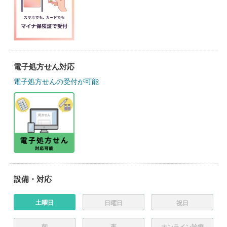
電子処方せん対応
電子処方せんの受付が可能
設備・対応
土曜日
日曜日
祝日
朝
夜
オンライン診療