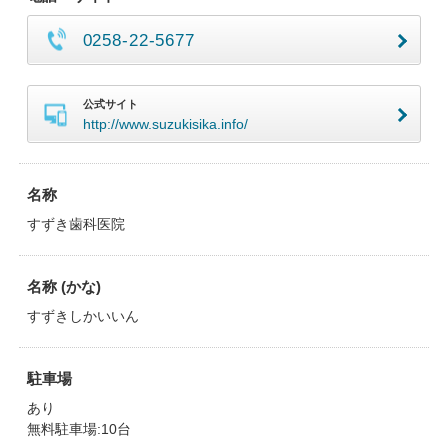
0258-22-5677
公式サイト
http://www.suzukisika.info/
名称
すずき歯科医院
名称 (かな)
すずきしかいいん
駐車場
あり
無料駐車場:10台