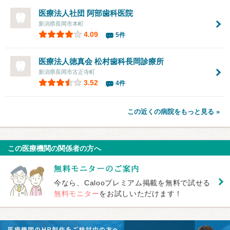
医療法人社団 阿部歯科医院
新潟県長岡市本町
4.09
5件
医療法人徳真会
松村歯科長岡診療所
新潟県長岡市古正寺町
3.52
4件
この近くの病院をもっと見る »
この医療機関の関係者の方へ
今なら、Calooプレミアム掲載を無料で試せる
無料モニター
をお試しいただけます！