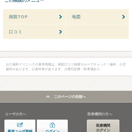
この病院のメニュー
病院TOP
地図
口コミ
おだ歯科クリニックの基本情報は、病院口コミ検索カルーでチェック！歯科、小児
歯科があります。口臭外来があります。土曜日診察・駐車場あり。
このページの先頭へ
ユーザの方へ
医療機関の方へ
医療機関
ログイン
新規ユーザ登録
ログイン