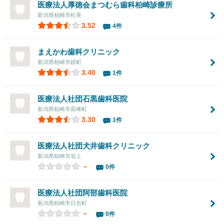
医療法人厚徳会まつむら歯科柏崎診療所
新潟県柏崎市松美
3.52
4件
まえかわ歯科クリニック
新潟県柏崎市鏡町
3.40
1件
医療法人社団
石黒歯科医院
新潟県柏崎市長峰町
3.30
1件
医療法人社団犬井歯科クリニック
新潟県柏崎市岩上
－
0件
医療法人社団
阿部歯科医院
新潟県柏崎市日吉町
－
0件