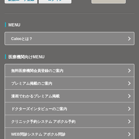
MENU
Calooとは？
医療機関向けMENU
無料医療機関会員登録のご案内
プレミアム掲載のご案内
漫画でわかるプレミアム掲載
ドクターズインタビューのご案内
クリニック予約システム アポクル予約
WEB問診システム アポクル問診