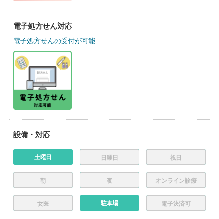
電子処方せん対応
電子処方せんの受付が可能
設備・対応
土曜日
日曜日
祝日
朝
夜
オンライン診療
駐車場
女医
電子決済可