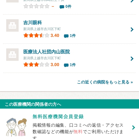
－
0件
吉川眼科
新潟県上越市吉川区下町
3.40
1件
医療法人社団
内山医院
新潟県上越市吉川区下町
3.00
1件
この近くの病院をもっと見る »
この医療機関の関係者の方へ
掲載情報の編集、口コミへの返信・アクセス
数確認などの機能が
無料
でご利用いただけま
す。