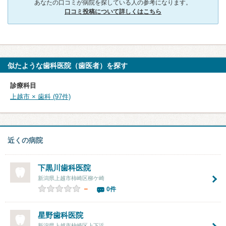
あなたの口コミが病院を探している人の参考になります。
口コミ投稿について詳しくはこちら
似たような歯科医院（歯医者）を探す
診療科目
上越市 × 歯科 (97件)
近くの病院
下黒川歯科医院
新潟県上越市柿崎区柳ケ崎
－
0件
星野歯科医院
新潟県上越市柿崎区上下浜