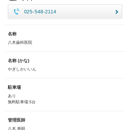
025-548-2114
名称
八木歯科医院
名称 (かな)
やぎしかいいん
駐車場
あり
無料駐車場:5台
管理医師
八木 寿顕