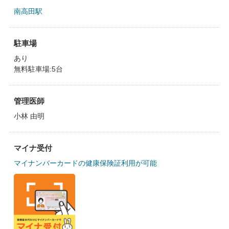
南高田駅
駐車場
あり
無料駐車場:5台
管理医師
小林 由明
マイナ受付
マイナンバーカードの健康保険証利用が可能