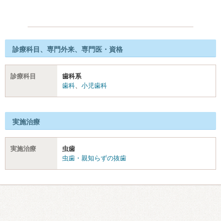
診療科目、専門外来、専門医・資格
診療科目
歯科系
歯科
、
小児歯科
実施治療
実施治療
虫歯
虫歯・親知らずの抜歯