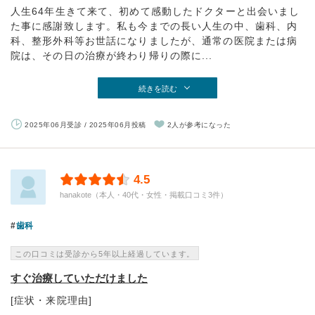
人生64年生きて来て、初めて感動したドクターと出会いまし
た事に感謝致します。私も今までの長い人生の中、歯科、内
科、整形外科等お世話になりましたが、通常の医院または病
院は、その日の治療が終わり帰りの際に...
続きを読む
2025年06月受診 / 2025年06月投稿
2人が参考になった
4.5
hanakote（本人・40代・女性・掲載口コミ3件）
歯科
この口コミは受診から5年以上経過しています。
すぐ治療していただけました
[症状・来院理由]