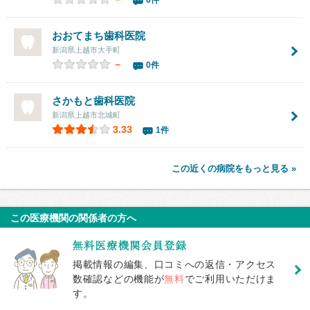
0件
おおてまち歯科医院
新潟県上越市大手町
－
0件
さかもと歯科医院
新潟県上越市北城町
3.33
1件
この近くの病院をもっと見る »
この医療機関の関係者の方へ
掲載情報の編集、口コミへの返信・アクセス
数確認などの機能が
無料
でご利用いただけま
す。