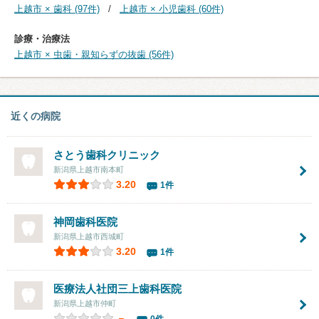
上越市 × 歯科 (97件)
上越市 × 小児歯科 (60件)
診療・治療法
上越市 × 虫歯・親知らずの抜歯 (56件)
近くの病院
さとう歯科クリニック
新潟県上越市南本町
3.20
1件
神岡歯科医院
新潟県上越市西城町
3.20
1件
医療法人社団
三上歯科医院
新潟県上越市仲町
－