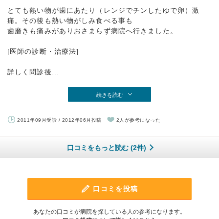
とても熱い物が歯にあたり（レンジでチンしたゆで卵）激
痛。その後も熱い物がしみ食べる事も
歯磨きも痛みがありおさまらず病院へ行きました。
[医師の診断・治療法]
詳しく問診後...
続きを読む
2011年09月受診 / 2012年06月投稿
2人が参考になった
口コミをもっと読む (2件)
口コミを投稿
あなたの口コミが病院を探している人の参考になります。