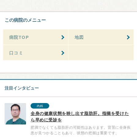
この病院のメニュー
病院TOP
地図
口コミ
注目インタビュー
内科
全身の健康状態を映し出す脂肪肝。指摘を受けた
ら早めに受診を
肥満でなくても脂肪肝の可能性はあります。背景に全身疾
患が見つかることもあり、状態の把握は重要です。