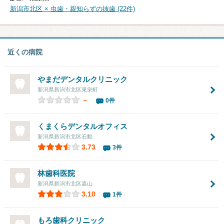
新潟市北区 × 虫歯・親知らずの抜歯 (22件)
近くの病院
やまだデンタルクリニック
新潟県新潟市北区東栄町
－
0件
くまくらデンタルオフィス
新潟県新潟市北区石動
3.73
3件
林歯科医院
新潟県新潟市北区嘉山
3.10
1件
もろ歯科クリニック