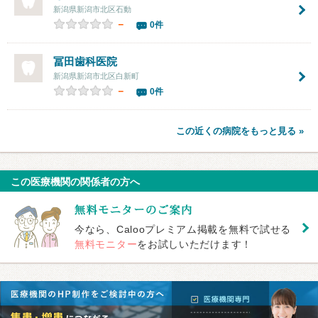
新潟県新潟市北区石動
－
0件
冨田歯科医院
新潟県新潟市北区白新町
－
0件
この近くの病院をもっと見る »
この医療機関の関係者の方へ
今なら、Calooプレミアム掲載を無料で試せる
無料モニター
をお試しいただけます！