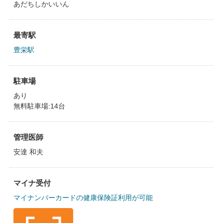
あだちしかいいん
最寄駅
豊栄駅
駐車場
あり
無料駐車場:14台
管理医師
安達 和夫
マイナ受付
マイナンバーカードの健康保険証利用が可能