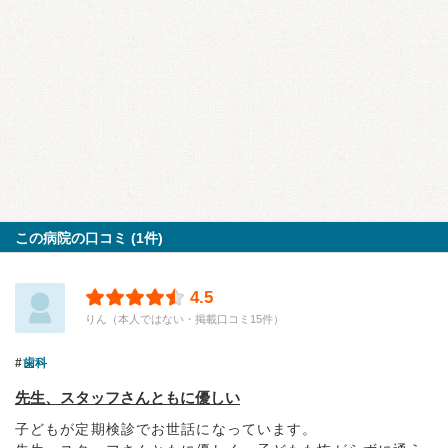
この病院の口コミ (1件)
4.5
りん（本人ではない・掲載口コミ15件）
歯科
先生、スタッフさんともに優しい
子どもが定期検診でお世話になっています。