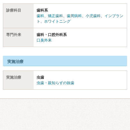
診療科目
歯科系
歯科
、
矯正歯科
、
歯周病科
、
小児歯科
、
インプラン
ト
、
ホワイトニング
専門外来
歯科・口腔外科系
口臭外来
実施治療
実施治療
虫歯
虫歯・親知らずの抜歯