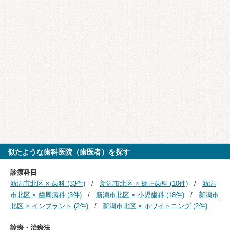
似たような歯科医院（歯医者）を探す
診療科目
新潟市北区 × 歯科 (33件)
新潟市北区 × 矯正歯科 (10件)
新潟
市北区 × 歯周病科 (3件)
新潟市北区 × 小児歯科 (18件)
新潟市
北区 × インプラント (2件)
新潟市北区 × ホワイトニング (2件)
診療・治療法