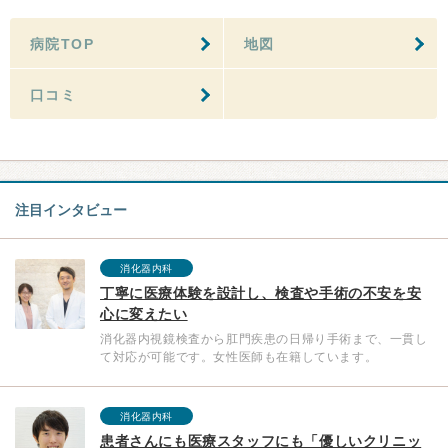
病院TOP
地図
口コミ
注目インタビュー
消化器内科
丁寧に医療体験を設計し、検査や手術の不安を安
心に変えたい
消化器内視鏡検査から肛門疾患の日帰り手術まで、一貫し
て対応が可能です。女性医師も在籍しています。
消化器内科
患者さんにも医療スタッフにも「優しいクリニッ