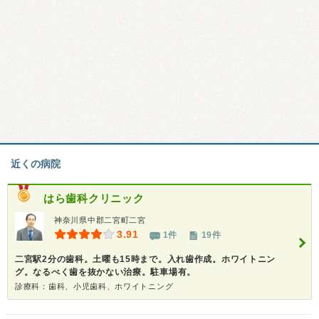
近くの病院
はら歯科クリニック
神奈川県中郡二宮町二宮
3.91
1件
19件
二宮駅2分の歯科。土曜も15時まで。入れ歯作成。ホワイトニン
グ。なるべく歯を抜かない治療。駐車場有。
診療科：歯科、小児歯科、ホワイトニング