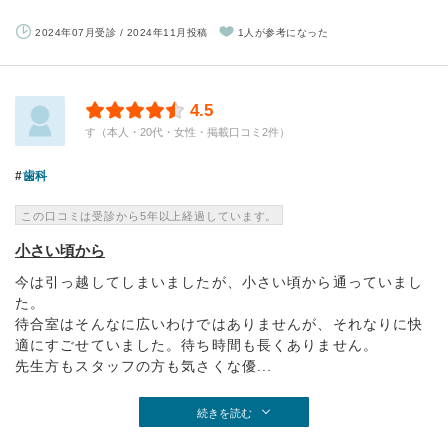
2024年07月受診 / 2024年11月投稿
1人が参考になった
4.5
す（本人・20代・女性・掲載口コミ2件）
歯科
この口コミは受診から5年以上経過しています。
小さい頃から
今は引っ越してしまいましたが、小さい頃から通っていまし
た。
待合室はそんなに広いわけではありませんが、それなりに快
適にすごせていました。待ち時間も長くありません。
先生方もスタッフの方も気さくな優...
続きを読む