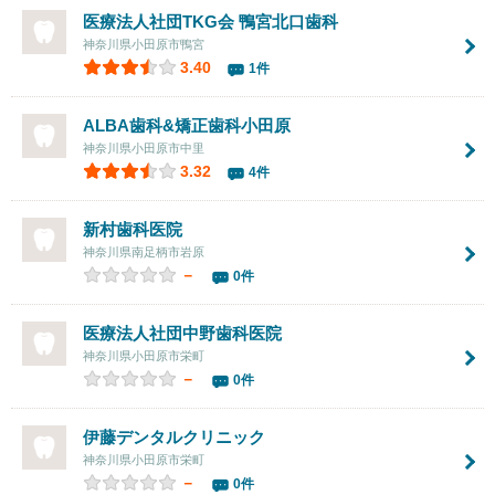
医療法人社団TKG会 鴨宮北口歯科
神奈川県小田原市鴨宮
3.40
1件
ALBA歯科&矯正歯科小田原
神奈川県小田原市中里
3.32
4件
新村歯科医院
神奈川県南足柄市岩原
－
0件
医療法人社団
中野歯科医院
神奈川県小田原市栄町
－
0件
伊藤デンタルクリニック
神奈川県小田原市栄町
－
0件