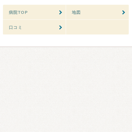
病院TOP
地図
口コミ