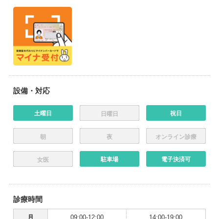
設備・対応
土曜日
祝日
日曜日
朝
夜
オンライン診療
駐車場
電子決済可
女医
診療時間
月
09:00-12:00
14:00-19:00