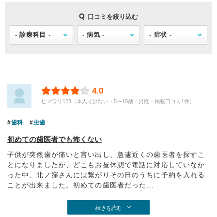
口コミを絞り込む
4.0
ヒマワリ123（本人ではない・5〜10歳・男性・掲載口コミ1件）
歯科
虫歯
初めての歯医者でも怖くない
子供が突然歯が痛いと言い出し、急遽近くの歯医者を探すこ
とになりましたが、どこもお昼休憩で電話に対応していなか
った中、北ノ窪さんには繋がりその日のうちに予約を入れる
ことが出来ました。初めての歯医者だった...
続きを読む