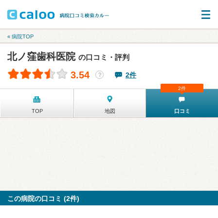
« 病院TOP
北ノ窪歯科医院
の口コミ・評判
3.54
2件
？
2件
TOP
地図
口コミ
この病院の口コミ (2件)