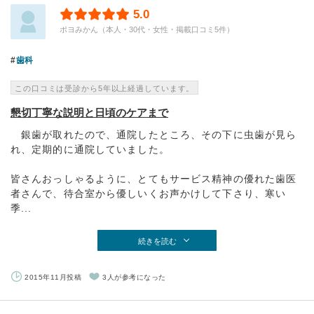
5.0
ポヨみかん（本人・30代・女性・掲載口コミ5件）
歯科
この口コミは受診から5年以上経過しています。
懇切丁寧な説明と日頃のケアまで
銀歯が取れたので、通院したところ、その下に虫歯が見ら
れ、定期的に通院していました。
皆さんおっしゃるように、とてもサービス精神の優れた歯医
者さんで、待合室から優しいくお声かけして下さり、寒い
季...
続きを読む
2015年11月投稿
3人が参考になった