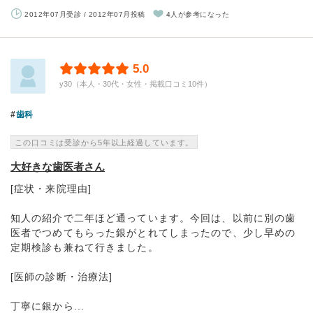
2012年07月受診 / 2012年07月投稿
4人が参考になった
5.0
y30（本人・30代・女性・掲載口コミ10件）
歯科
この口コミは受診から5年以上経過しています。
大好きな歯医者さん
[症状・来院理由]
知人の紹介で二年ほど通っています。今回は、以前に別の歯
医者でつめてもらった銀がとれてしまったので、少し早めの
定期検診も兼ねて行きました。
[医師の診断・治療法]
丁寧に銀から...