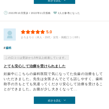
続きを読む
2022年10月受診 / 2022年11月投稿
2人が参考になった
5.0
まろまろり（本人・20代・女性・掲載口コミ8件）
歯科
この口コミは受診から5年以上経過しています。
とても安心して治療を受けられました
妊娠中にこちらの歯科医院で気になってた虫歯の治療をして
いただきました。先生は女医さんでとても話しやすく、歯科
助手の方もとても気遣ってくださり安心して治療を受けるこ
とができました。お腹が少し大きくなって...
続きを読む