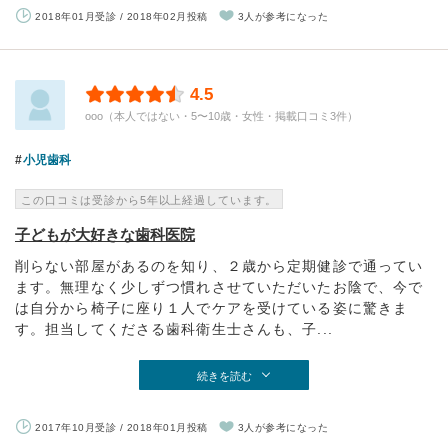
2018年01月受診 / 2018年02月投稿
3人が参考になった
4.5
ooo（本人ではない・5〜10歳・女性・掲載口コミ3件）
小児歯科
この口コミは受診から5年以上経過しています。
子どもが大好きな歯科医院
削らない部屋があるのを知り、２歳から定期健診で通ってい
ます。無理なく少しずつ慣れさせていただいたお陰で、今で
は自分から椅子に座り１人でケアを受けている姿に驚きま
す。担当してくださる歯科衛生士さんも、子...
続きを読む
2017年10月受診 / 2018年01月投稿
3人が参考になった