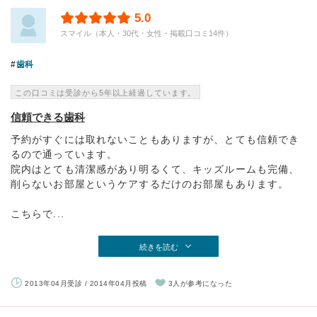
5.0
スマイル（本人・30代・女性・掲載口コミ14件）
歯科
この口コミは受診から5年以上経過しています。
信頼できる歯科
予約がすぐには取れないこともありますが、とても信頼でき
るので通っています。
院内はとても清潔感があり明るくて、キッズルームも完備、
削らないお部屋というケアするだけのお部屋もあります。
こちらで...
続きを読む
2013年04月受診 / 2014年04月投稿
3人が参考になった