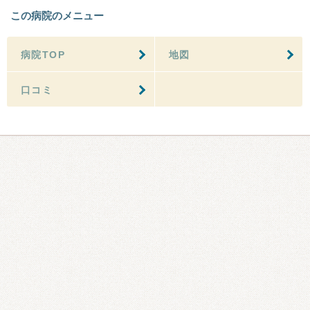
この病院のメニュー
病院TOP
地図
口コミ