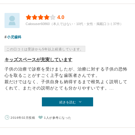
4.0
Caloouser60860（本人ではない・10代・女性・掲載口コミ37件）
小児歯科
この口コミは受診から5年以上経過しています。
キッズスペースが充実しています
子供の治療で診察を受けましたが、治療に対する子供の恐怖
心を取ることがすごく上手な歯医者さんです。
親だけではなく、子供自身も納得するまで根気よく説明して
くれて、またその説明がとても分かりやすいです。...
続きを読む
2016年02月投稿
1人が参考になった