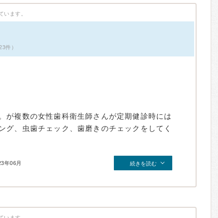
ています。
23件）
。が複数の女性歯科衛生師さんが定期健診時には
ング、虫歯チェック、歯磨きのチェックをしてく
23年06月
続きを読む
ています。