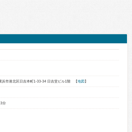
県横浜市港北区日吉本町1-33-34 日吉堂ビル1階 【
地図
】
 3分