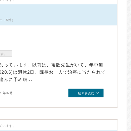
コミ5件）
ます。
なっています。以前は、複数先生がいて、年中無
20.6)は週休2日、院長お一人で治療に当たられて
みに予め細...
20年07月
続きを読む
ています。