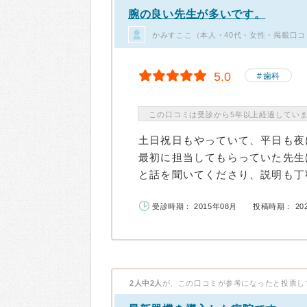
腕の良い先生が多いです。
かみすここ（本人・40代・女性・掲載口コ
5.0
歯科
この口コミは受診から5年以上経過してい
土日祝日もやっていて、平日も夜
最初に担当してもらっていた先生
と話を聞いてくださり、説明も丁寧
受診時期： 2015年08月
投稿時期： 20
2人中2人
が、この口コミが参考になったと投票し