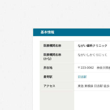
基本情報
医療機関名称
ながい歯科クリニック
医療機関名称
ながいしかくりにっく
(かな)
所在地
〒223-0062 神奈川
最寄駅
日吉駅
アクセス
東急 東横線 日吉駅 徒歩