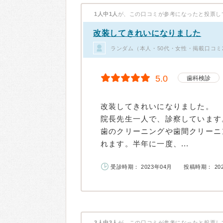
1人中1人
が、この口コミが参考になったと投票し
改装してきれいになりました
ランダム（本人・50代・女性・掲載口コミ
5.0
歯科検診
改装してきれいになりました。
院長先生一人で、診察しています
歯のクリーニングや歯間クリーニ
れます。半年に一度、...
受診時期： 2023年04月
投稿時期： 20
3人中3人
が、この口コミが参考になったと投票し