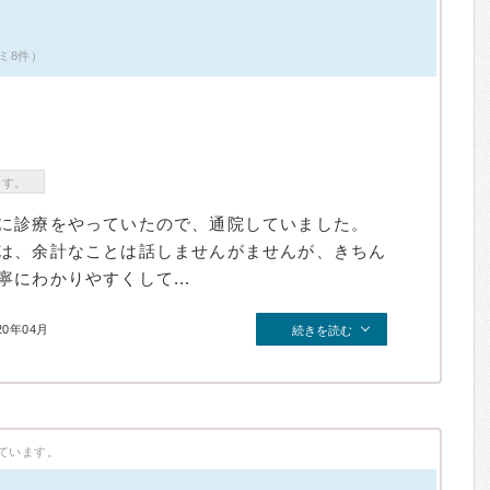
ミ8件）
ます。
に診療をやっていたので、通院していました。
は、余計なことは話しませんがませんが、きちん
にわかりやすくして...
20年04月
続きを読む
ています。