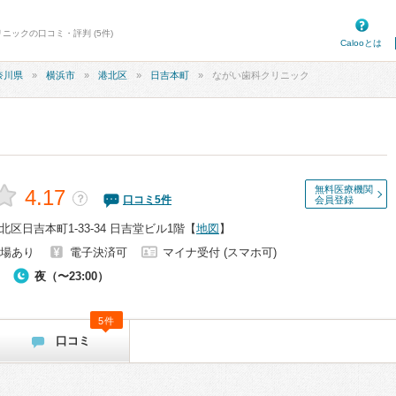
ニックの口コミ・評判 (5件)
Calooとは
奈川県
横浜市
港北区
日吉本町
ながい歯科クリニック
無料医療機関
4.17
？
口コミ
5
件
会員登録
区日吉本町1-33-34 日吉堂ビル1階
【
地図
】
場あり
電子決済可
マイナ受付 (スマホ可)
夜（〜23:00）
5件
口コミ