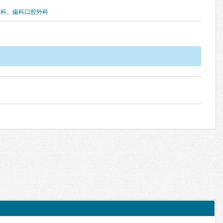
歯科
、
歯科口腔外科