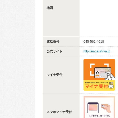
地図
電話番号
045-562-4618
公式サイト
http://nagaishika.jp
マイナ受付
スマホマイナ受付