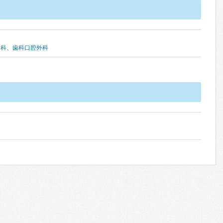
歯科
、
歯科口腔外科