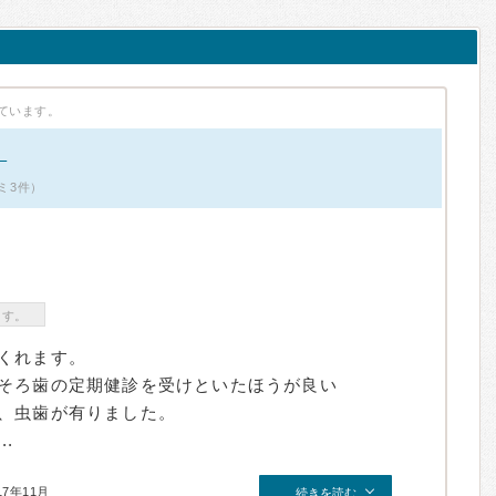
ています。
。
ミ3件）
ます。
くれます。
そろ歯の定期健診を受けといたほうが良い
、虫歯が有りました。
.
17年11月
続きを読む