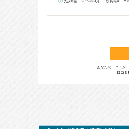
受診時期： 2015年04月
投稿時期： 20
あなたの口コミが
口コミ