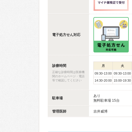
電子処方せん対応
診療時間
月
火
正確な診療時間は医療機
09:30-13:00
09:30-13:00
関のホームページ・電話
等で確認してください
14:30-20:00
15:00-19:30
あり
駐車場
無料駐車場 15台
管理医師
吉井威博