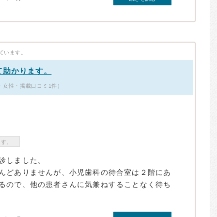
ています。
て助かります。
5歳・女性・掲載口コミ1件）
ます。
診しました。
んどありませんが、小児歯科の待合室は２階にあ
るので、他の患者さんに気兼ねすることなく待ち