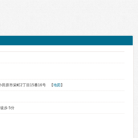
県小田原市栄町2丁目15番16号 【
地図
】
 徒歩 5分