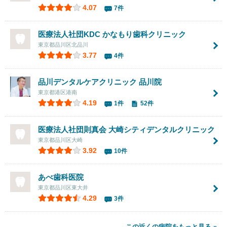
4.07
7件
医療法人社団KDC かなもり歯科クリニック
東京都品川区北品川
3.77
4件
品川デンタルケアクリニック 品川院
東京都港区港南
4.19
1件
52件
医療法人社団則真会
大崎シティデンタルクリニック
東京都品川区大崎
3.92
10件
あべ歯科医院
東京都品川区東大井
4.29
3件
この近くの病院をもっと見る »