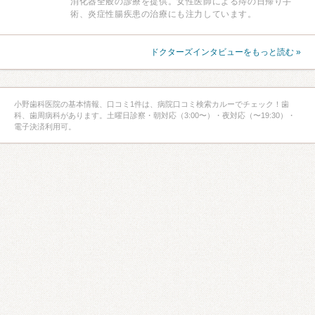
消化器全般の診療を提供。女性医師による痔の日帰り手
術、炎症性腸疾患の治療にも注力しています。
ドクターズインタビューをもっと読む »
小野歯科医院の基本情報、口コミ1件は、病院口コミ検索カルーでチェック！歯
科、歯周病科があります。土曜日診察・朝対応（3:00〜）・夜対応（〜19:30）・
電子決済利用可。