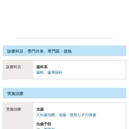
診療科目、専門外来、専門医・資格
診療科目
歯科系
歯科
、
歯周病科
実施治療
実施治療
虫歯
入れ歯治療
、
虫歯・親知らずの抜歯
虫歯予防