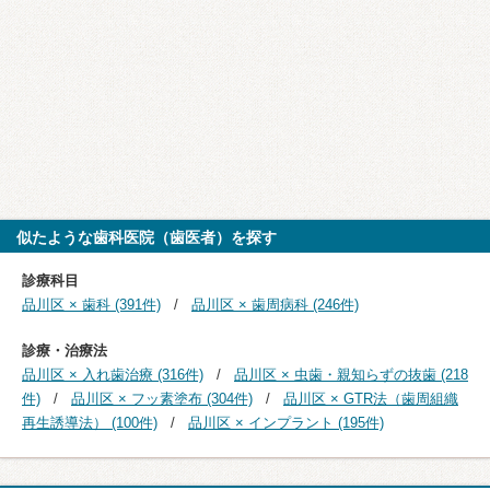
似たような歯科医院（歯医者）を探す
診療科目
品川区 × 歯科 (391件)
品川区 × 歯周病科 (246件)
診療・治療法
品川区 × 入れ歯治療 (316件)
品川区 × 虫歯・親知らずの抜歯 (218
件)
品川区 × フッ素塗布 (304件)
品川区 × GTR法（歯周組織
再生誘導法） (100件)
品川区 × インプラント (195件)