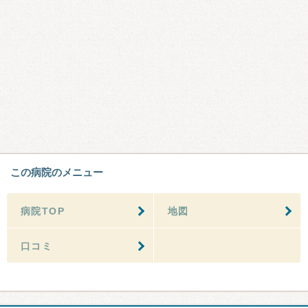
この病院のメニュー
病院TOP
地図
口コミ