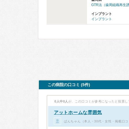
GTR法（歯周組織再生
インプラント
インプラント
この病院の口コミ (5件)
0人中0人
が、この口コミが参考になったと投票し
アットホームな雰囲気
ぱんちゃん（本人・30代・女性・掲載口コ