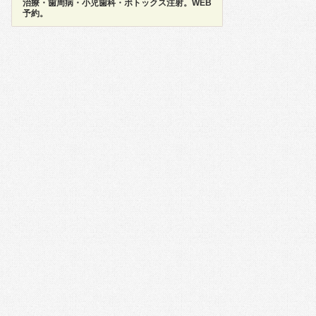
治療・歯周病・小児歯科・ボトックス注射。WEB
予約。