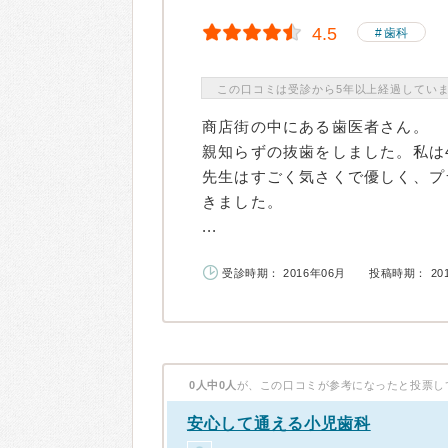
4.5
歯科
この口コミは受診から5年以上経過してい
商店街の中にある歯医者さん。
親知らずの抜歯をしました。私は
先生はすごく気さくで優しく、プ
きました。
...
受診時期： 2016年06月
投稿時期： 20
0人中0人
が、この口コミが参考になったと投票し
安心して通える小児歯科