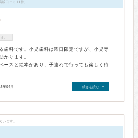
掲載口コミ11件）
ます。
る歯科です。小児歯科は曜日限定ですが、小児専
助かります。
ペースと絵本があり、子連れで行っても楽しく待
18年04月
続きを読む
ています。