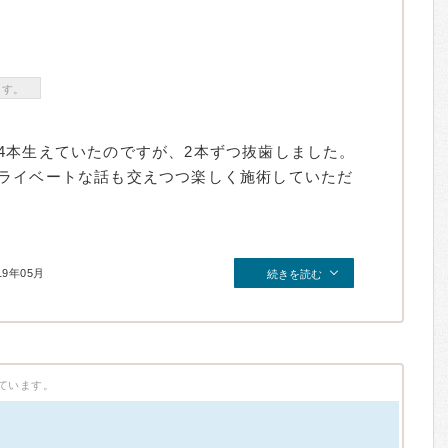
ます。
4本生えていたのですが、2本ずつ抜歯しました。
ライベートな話も交えつつ楽しく施術していただ
19年05月
続きを読む
ています。