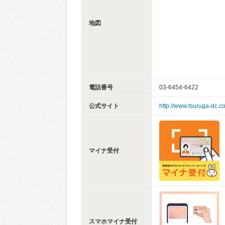
地図
電話番号
03-6454-6422
公式サイト
http://www.tsuruga-dc.c
マイナ受付
スマホマイナ受付