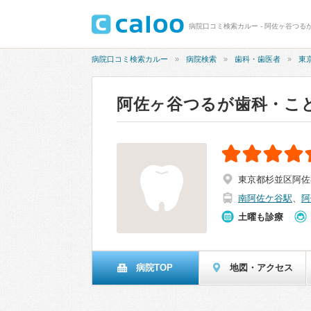
病院口コミ検索カルー - 阿佐ヶ谷つる
病院口コミ検索カルー
病院検索
歯科・歯医者
東
阿佐ヶ谷つるが歯科・こ
東京都杉並区阿佐谷
南阿佐ケ谷駅
、
阿
土曜も診療
病院TOP
地図・アクセス