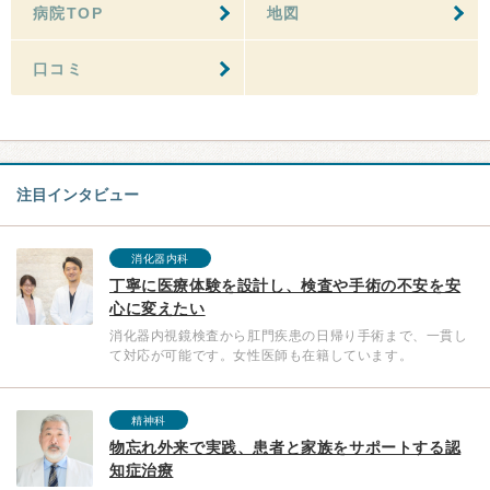
病院TOP
地図
口コミ
注目インタビュー
消化器内科
丁寧に医療体験を設計し、検査や手術の不安を安
心に変えたい
消化器内視鏡検査から肛門疾患の日帰り手術まで、一貫し
て対応が可能です。女性医師も在籍しています。
精神科
物忘れ外来で実践、患者と家族をサポートする認
知症治療