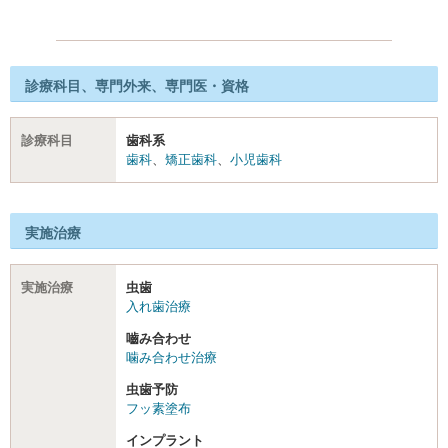
診療科目、専門外来、専門医・資格
診療科目
歯科系
歯科
、
矯正歯科
、
小児歯科
実施治療
実施治療
虫歯
入れ歯治療
嚙み合わせ
噛み合わせ治療
虫歯予防
フッ素塗布
インプラント