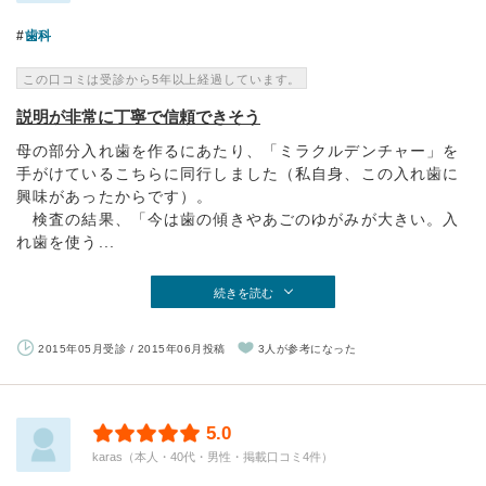
歯科
この口コミは受診から5年以上経過しています。
説明が非常に丁寧で信頼できそう
母の部分入れ歯を作るにあたり、「ミラクルデンチャー」を
手がけているこちらに同行しました（私自身、この入れ歯に
興味があったからです）。
検査の結果、「今は歯の傾きやあごのゆがみが大きい。入
れ歯を使う...
続きを読む
2015年05月受診 / 2015年06月投稿
3人が参考になった
5.0
karas（本人・40代・男性・掲載口コミ4件）