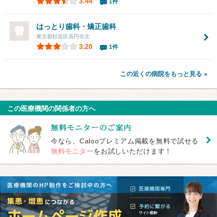
3.44
1件
はっとり歯科・矯正歯科
東京都杉並区高円寺北
3.20
1件
この近くの病院をもっと見る »
この医療機関の関係者の方へ
今なら、Calooプレミアム掲載を無料で試せる
無料モニター
をお試しいただけます！