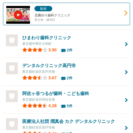
動画
北園ゆり歯科クリニック
東京都・練馬区
ひまわり歯科クリニック
東京都中野区大和町
3.90
2件
デンタルクリニック高円寺
東京都杉並区高円寺南
3.67
2件
阿佐ヶ谷つるが歯科・こども歯科
東京都杉並区阿佐谷南
4.28
5件
医療法人社団 潤真会 カク デンタルクリニック
東京都杉並区高円寺南