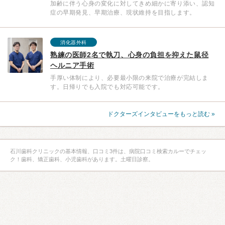
加齢に伴う心身の変化に対してきめ細かに寄り添い、認知
症の早期発見、早期治療、現状維持を目指します。
消化器外科
熟練の医師2名で執刀、心身の負担を抑えた鼠径
ヘルニア手術
手厚い体制により、必要最小限の来院で治療が完結しま
す。日帰りでも入院でも対応可能です。
ドクターズインタビューをもっと読む »
石川歯科クリニックの基本情報、口コミ3件は、病院口コミ検索カルーでチェッ
ク！歯科、矯正歯科、小児歯科があります。土曜日診察。