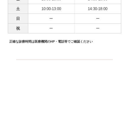
土
10:00-13:00
14:30-18:00
日
ー
ー
祝
ー
ー
正確な診療時間は医療機関のHP・電話等でご確認ください