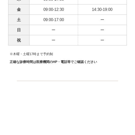
金
09:00-12:30
14:30-19:00
土
09:00-17:00
ー
日
ー
ー
祝
ー
ー
※木曜・土曜17時まで予約制
正確な診療時間は医療機関のHP・電話等でご確認ください