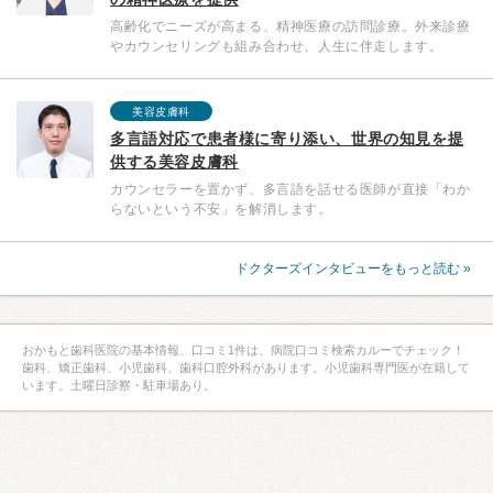
高齢化でニーズが高まる、精神医療の訪問診療。外来診療
やカウンセリングも組み合わせ、人生に伴走します。
美容皮膚科
多言語対応で患者様に寄り添い、世界の知見を提
供する美容皮膚科
カウンセラーを置かず、多言語を話せる医師が直接「わか
らないという不安」を解消します。
ドクターズインタビューをもっと読む »
おかもと歯科医院の基本情報、口コミ1件は、病院口コミ検索カルーでチェック！
歯科、矯正歯科、小児歯科、歯科口腔外科があります。小児歯科専門医が在籍して
います。土曜日診察・駐車場あり。