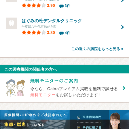
3.90
3件
はぐみの杜デンタルクリニック
千葉県八千代市緑が丘西
3.80
4件
この近くの病院をもっと見る »
この医療機関の関係者の方へ
今なら、Calooプレミアム掲載を無料で試せる
無料モニター
をお試しいただけます！