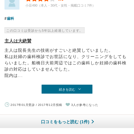
小豆490（本人・30代・女性・掲載口コミ7件）
歯科
この口コミは受診から5年以上経過しています。
主人は大絶賛
主人は院長先生の技術がすごいと絶賛していました。
私は妊婦の歯科検診でお世話になり、クリーニングをしても
らいました。船橋日大前周辺ではこの歯科しか妊婦の歯科検
診の対応はしていませんでした。
院内は...
続きを読む
2017年01月受診 / 2017年12月投稿
3人が参考になった
口コミをもっと読む (1件)