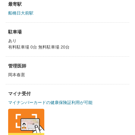
最寄駅
船橋日大前駅
駐車場
あり
有料駐車場 0台 無料駐車場 20台
管理医師
岡本春憲
マイナ受付
マイナンバーカードの健康保険証利用が可能