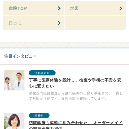
病院TOP
地図
口コミ
注目インタビュー
消化器内科
丁寧に医療体験を設計し、検査や手術の不安を安
心に変えたい
消化器内視鏡検査から肛門疾患の日帰り手術まで、一貫し
て対応が可能です。女性医師も在籍しています。
精神科
訪問診療も柔軟に組み合わせた、 オーダーメイド
の精神医療を提供