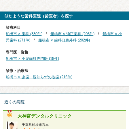
似たような歯科医院（歯医者）を探す
診療科目
船橋市 × 歯科 (330件)
船橋市 × 矯正歯科 (206件)
船橋市 × 小
児歯科 (271件)
船橋市 × 歯科口腔外科 (202件)
専門医・資格
船橋市 × 小児歯科専門医 (18件)
診療・治療法
船橋市 × 虫歯・親知らずの抜歯 (215件)
近くの病院
大神宮デンタルクリニック
千葉県船橋市宮本