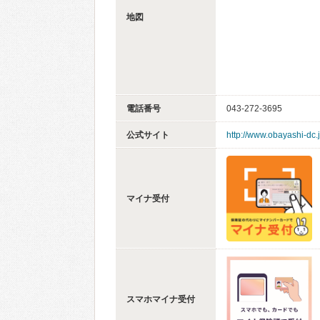
地図
電話番号
043-272-3695
公式サイト
http://www.obayashi-dc.j
マイナ受付
スマホマイナ受付