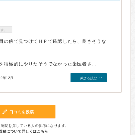
ます。
目の傍で見つけてＨＰで確認したら、良さそうな
積極的にやりたそうでなかった歯医者さ...
19年12月
続きを読む
口コミを投稿
、病院を探している人の参考になります。
投稿について詳しくはこちら