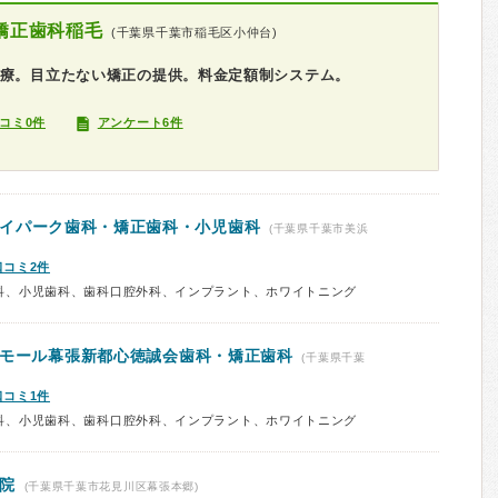
矯正歯科稲毛
(千葉県千葉市稲毛区小仲台)
診療。目立たない矯正の提供。料金定額制システム。
コミ0件
アンケート6件
イパーク歯科・矯正歯科・小児歯科
(千葉県千葉市美浜
口コミ2件
科、小児歯科、歯科口腔外科、インプラント、ホワイトニング
ンモール幕張新都心徳誠会歯科・矯正歯科
(千葉県千葉
口コミ1件
科、小児歯科、歯科口腔外科、インプラント、ホワイトニング
院
(千葉県千葉市花見川区幕張本郷)