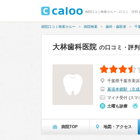
病院口コミ検索カルー - 口コミ・評判 1
病院口コミ検索カルー
病院検索
歯科・歯医者
千
大林歯科医院
の口コミ・評判
千葉県千葉市美浜区
幕張本郷駅（京成
マイナ受付 (スマ
土曜も診療
病院TOP
地図・アクセス