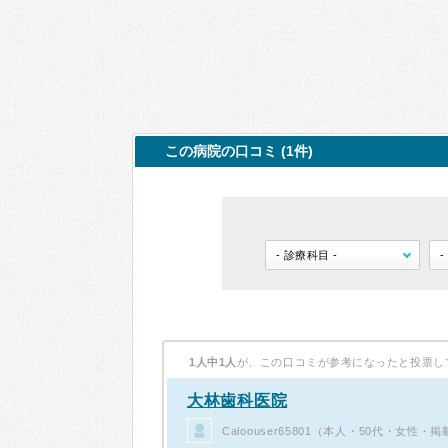
この病院の口コミ (1件)
1人中1人
が、この口コミが参考になったと投票し
大林歯科医院
Caloouser65801（本人・50代・女性・