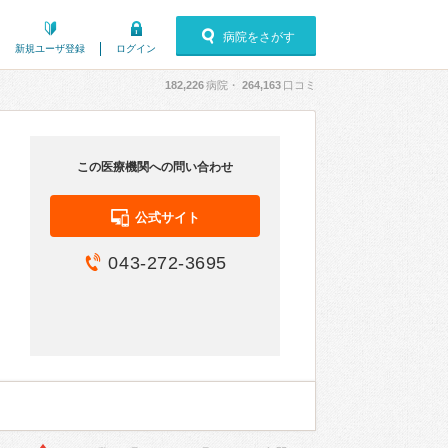
病院をさがす
新規ユーザ登録
ログイン
182,226
病院・
264,163
口コミ
この医療機関への問い合わせ
公式サイト
043-272-3695