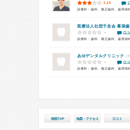
3.15
診療科：歯科、矯正歯科、歯周病
医療法人社団千友会 幕張
－
口コ
診療科：歯科、矯正歯科、歯周病
あゆデンタルクリニック
(
－
口コ
診療科：歯科、矯正歯科、歯周病
病院TOP
地図・アクセス
口コミ