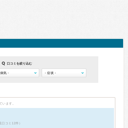
口コミを絞り込む
ています。
掲載口コミ12件）