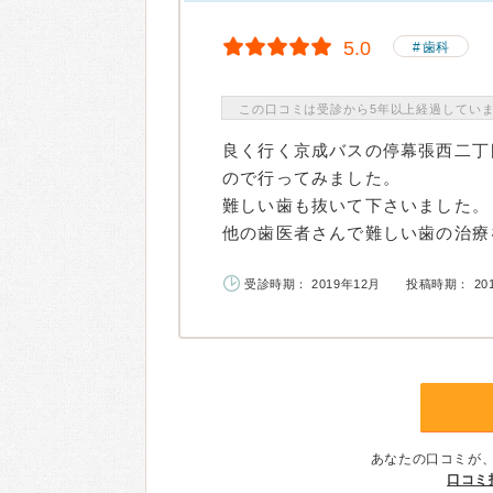
5.0
歯科
この口コミは受診から5年以上経過してい
良く行く京成バスの停幕張西二丁
ので行ってみました。
難しい歯も抜いて下さいました。
他の歯医者さんで難しい歯の治療を
受診時期： 2019年12月
投稿時期： 20
あなたの口コミが
口コミ