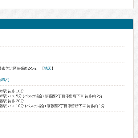
千葉市美浜区幕張西2-5-2 【
地図
】
本郷駅）
郷駅 徒歩 10分
郷駅 バス 5分 (バスの場合) 幕張西2丁目停留所下車 徒歩約 2分
張駅 徒歩 20分
張駅 バス 10分 (バスの場合) 幕張西2丁目停留所下車 徒歩約 1分