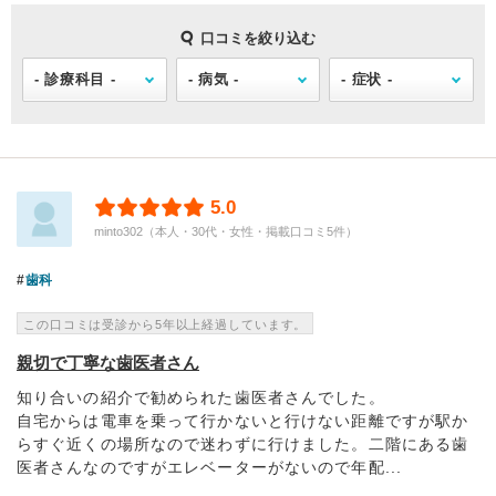
口コミを絞り込む
5.0
minto302（本人・30代・女性・掲載口コミ5件）
歯科
この口コミは受診から5年以上経過しています。
親切で丁寧な歯医者さん
知り合いの紹介で勧められた歯医者さんでした。
自宅からは電車を乗って行かないと行けない距離ですが駅か
らすぐ近くの場所なので迷わずに行けました。二階にある歯
医者さんなのですがエレベーターがないので年配...