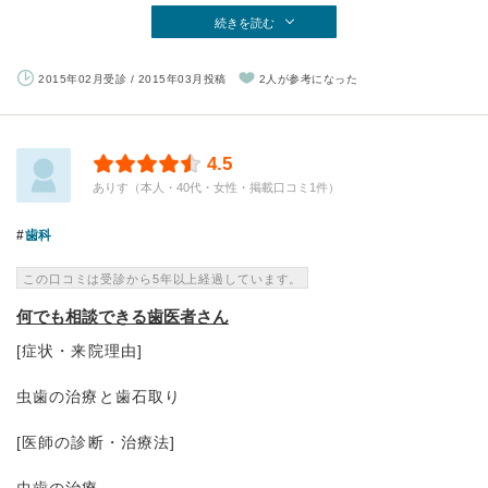
続きを読む
2015年02月受診 / 2015年03月投稿
2人が参考になった
4.5
ありす（本人・40代・女性・掲載口コミ1件）
歯科
この口コミは受診から5年以上経過しています。
何でも相談できる歯医者さん
[症状・来院理由]
虫歯の治療と歯石取り
[医師の診断・治療法]