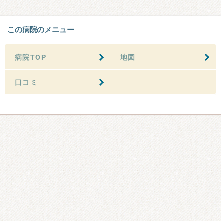
この病院のメニュー
病院TOP
地図
口コミ