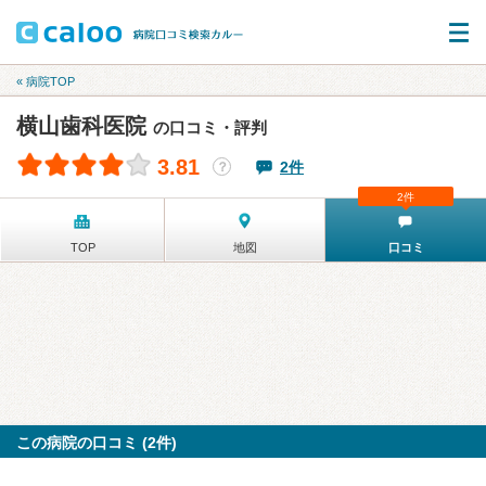
« 病院TOP
横山歯科医院
の口コミ・評判
3.81
2件
？
2件
TOP
地図
口コミ
この病院の口コミ (2件)