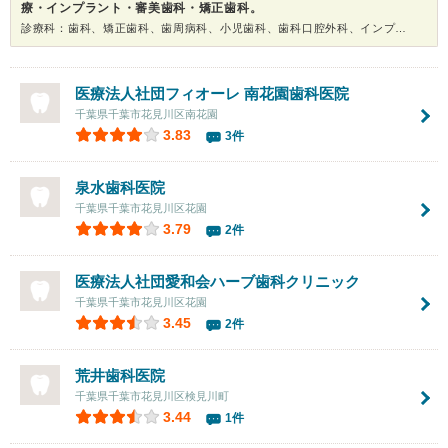
療・インプラント・審美歯科・矯正歯科。
診療科：歯科、矯正歯科、歯周病科、小児歯科、歯科口腔外科、インプラント、ホワイトニング
医療法人社団フィオーレ
南花園歯科医院
千葉県千葉市花見川区南花園
3.83
3件
泉水歯科医院
千葉県千葉市花見川区花園
3.79
2件
医療法人社団愛和会
ハーブ歯科クリニック
千葉県千葉市花見川区花園
3.45
2件
荒井歯科医院
千葉県千葉市花見川区検見川町
3.44
1件