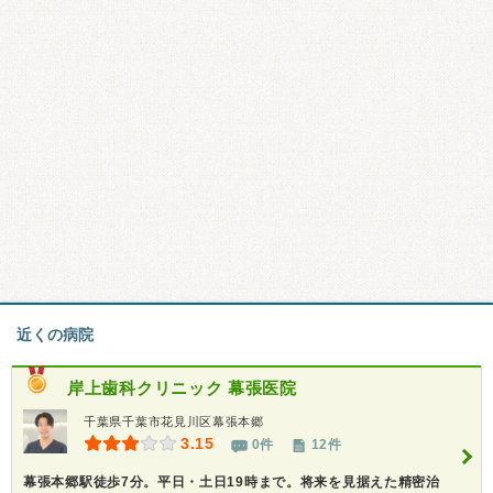
近くの病院
岸上歯科クリニック 幕張医院
千葉県千葉市花見川区幕張本郷
3.15
0件
12件
幕張本郷駅徒歩7分。平日・土日19時まで。将来を見据えた精密治