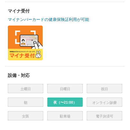
マイナ受付
マイナンバーカードの健康保険証利用が可能
設備・対応
土曜日
日曜日
祝日
夜（〜21:00）
朝
オンライン診療
女医
駐車場
電子決済可