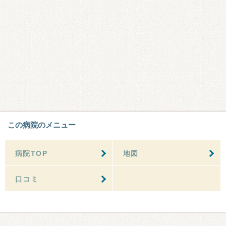
この病院のメニュー
病院TOP
地図
口コミ