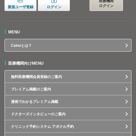
医療機関
ログイン
新規ユーザ登録
ログイン
MENU
Calooとは？
医療機関向けMENU
無料医療機関会員登録のご案内
プレミアム掲載のご案内
漫画でわかるプレミアム掲載
ドクターズインタビューのご案内
クリニック予約システム アポクル予約