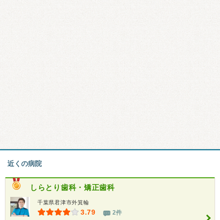
近くの病院
しらとり歯科・矯正歯科
千葉県君津市外箕輪
3.79
2件