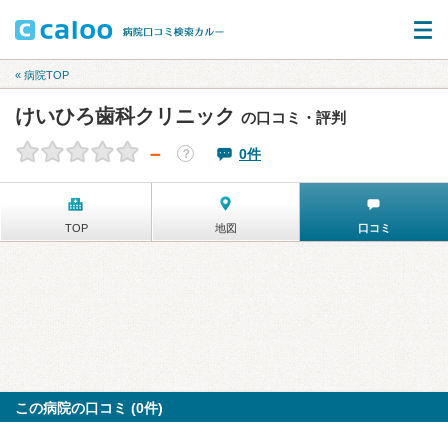
« 病院TOP
けいひろ歯科クリニック
の口コミ・評判
－
0件
？
TOP
地図
口コミ
この病院の口コミ (0件)