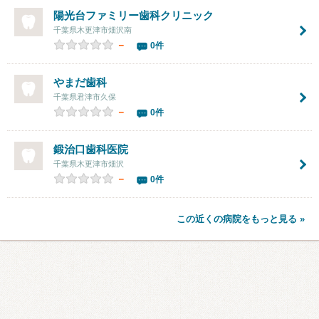
陽光台ファミリー歯科クリニック
千葉県木更津市畑沢南
－
0件
やまだ歯科
千葉県君津市久保
－
0件
鍛治口歯科医院
千葉県木更津市畑沢
－
0件
この近くの病院をもっと見る »