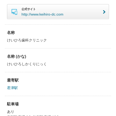
公式サイト
http://www.keihiro-dc.com
名称
けいひろ歯科クリニック
名称 (かな)
けいひろしかくりにっく
最寄駅
君津駅
駐車場
あり