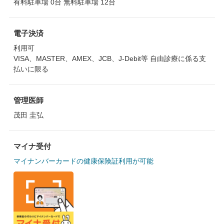
有料駐車場 0台 無料駐車場 12台
電子決済
利用可
VISA、MASTER、AMEX、JCB、J-Debit等 自由診療に係る支
払いに限る
管理医師
茂田 圭弘
マイナ受付
マイナンバーカードの健康保険証利用が可能