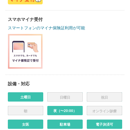
スマホマイナ受付
スマートフォンのマイナ保険証利用が可能
設備・対応
土曜日
日曜日
祝日
夜（〜20:00）
朝
オンライン診療
女医
駐車場
電子決済可