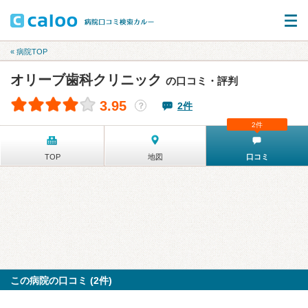
« 病院TOP
オリーブ歯科クリニック
の口コミ・評判
3.95
2件
？
2件
TOP
地図
口コミ
この病院の口コミ (2件)