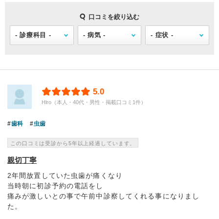
口コミを絞り込む
5.0
Hlro（本人・40代・男性・掲載口コミ1件）
歯科
虫歯
この口コミは受診から5年以上経過しています。
親切丁寧
2年間放置していた虫歯が痛くなり
当時朝に初診予約の電話をし
痛みが激しいとの事で午前中診察してくれる事になりまし
た。