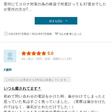
受付にてコロナ対策の為の検温で何度計っても37度台でした
が受付の方が｢...
続きを読む
2021年07月受診 / 2021年07月投稿
6人が参考になった
5.0
rira（本人・20代・女性・掲載口コミ1件）
歯科
この口コミは受診から5年以上経過しています。
いつも癒されてます＊
初めて問い合わせの電話をかけた時、歯がかけてしまったと
思っていた私はすごく焦っていました。（実際は歯がかけた
のではなく、歯石がとれただけでした；）