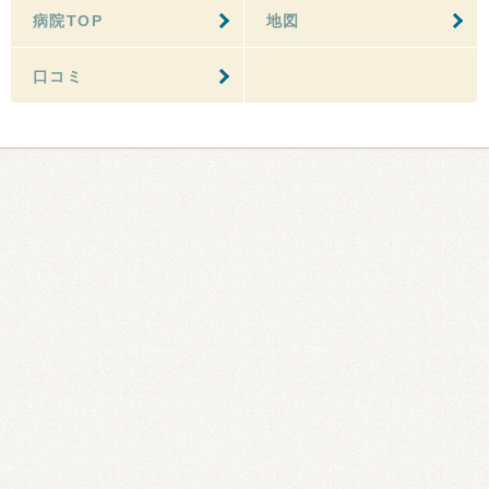
病院TOP
地図
口コミ