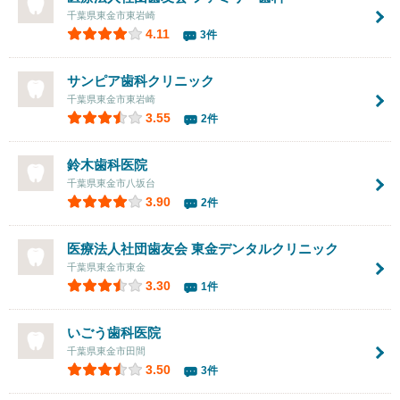
千葉県東金市東岩崎
4.11
3件
サンピア歯科クリニック
千葉県東金市東岩崎
3.55
2件
鈴木歯科医院
千葉県東金市八坂台
3.90
2件
医療法人社団歯友会
東金デンタルクリニック
千葉県東金市東金
3.30
1件
いごう歯科医院
千葉県東金市田間
3.50
3件