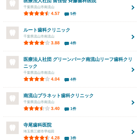
医療法人社団 留佳会
斉藤歯科医院
千葉県流山市南流山
4.57
5件
ルート歯科クリニック
千葉県流山市南流山
3.88
4件
医療法人社団
グリーンパーク南流山リーフ歯科クリ
ニック
千葉県流山市南流山
4.04
4件
南流山
プラネット歯科クリニック
千葉県流山市南流山
3.40
1件
寺尾歯科医院
埼玉県三郷市早稲田
4.28
3件