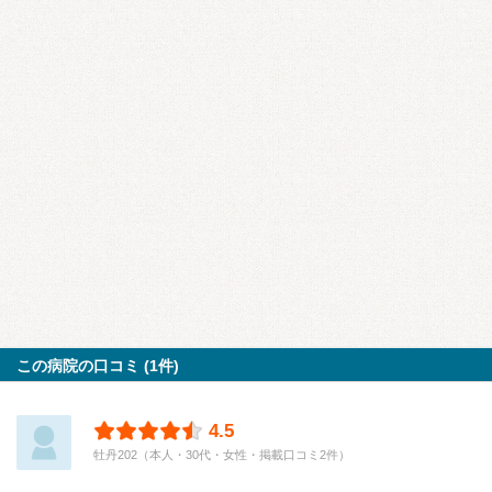
この病院の口コミ (1件)
4.5
牡丹202（本人・30代・女性・掲載口コミ2件）