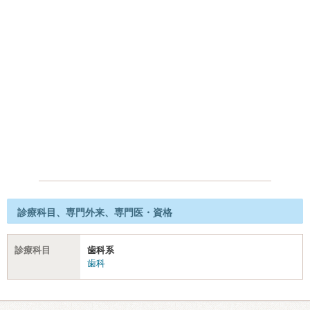
診療科目、専門外来、専門医・資格
診療科目
歯科系
歯科