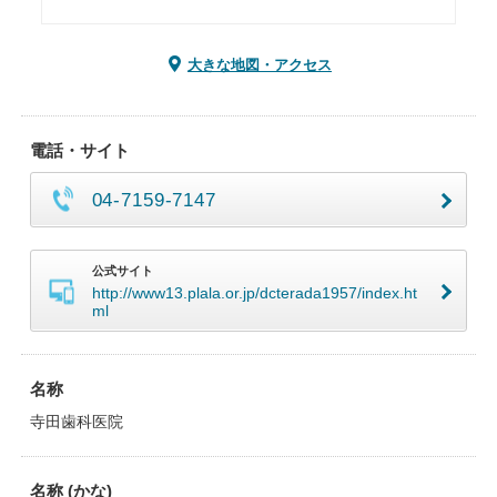
大きな地図・アクセス
電話・サイト
04-7159-7147
公式サイト
http://www13.plala.or.jp/dcterada1957/index.ht
ml
名称
寺田歯科医院
名称 (かな)