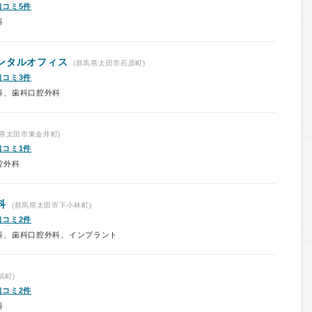
口コミ5件
科
ンタルオフィス
(群馬県太田市石原町)
口コミ3件
科、歯科口腔外科
県太田市東金井町)
口コミ1件
腔外科
科
(群馬県太田市下小林町)
口コミ2件
科、歯科口腔外科、インプラント
浜町)
口コミ2件
科