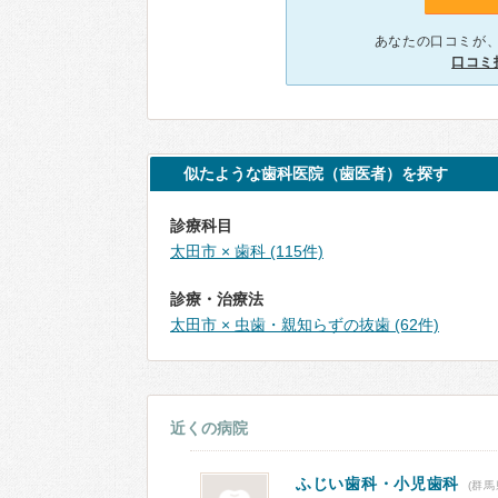
あなたの口コミが
口コミ
似たような歯科医院（歯医者）を探す
診療科目
太田市 × 歯科 (115件)
診療・治療法
太田市 × 虫歯・親知らずの抜歯 (62件)
近くの病院
ふじい歯科・小児歯科
(群馬