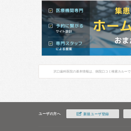
沢口歯科医院の基本情報は、病院口コミ検索カルーで
ユーザの方へ
新規ユーザ登録