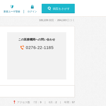
病院をさがす
新規ユーザ登録
ログイン
182,226
病院・
264,163
口コミ
この医療機関への問い合わせ
0276-22-1185
アクセス数 7月：
9
| 6月：
2
| 年間：
57