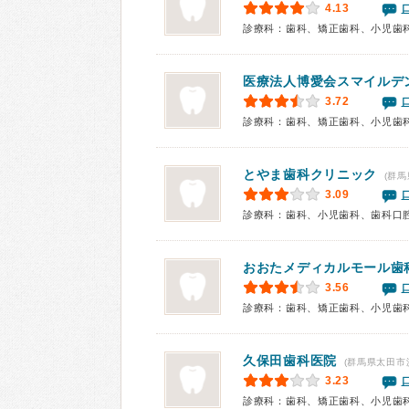
4.13
診療科：歯科、矯正歯科、小児歯
医療法人博愛会スマイルデ
3.72
診療科：歯科、矯正歯科、小児歯
とやま歯科クリニック
(群馬
3.09
診療科：歯科、小児歯科、歯科口
おおたメディカルモール歯
3.56
診療科：歯科、矯正歯科、小児歯
久保田歯科医院
(群馬県太田市
3.23
診療科：歯科、矯正歯科、小児歯