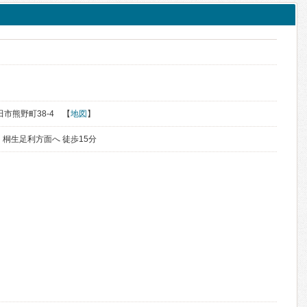
太田市熊野町38-4 【
地図
】
桐生足利方面へ 徒歩15分