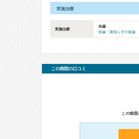
実施治療
虫歯
実施治療
虫歯・親知らずの抜歯
この病院の口コミ
この病院