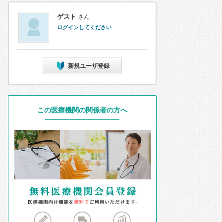
ゲスト
さん
ログインしてください
新規ユーザ登録
この医療機関の関係者の方へ