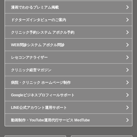
漫画でわかるプレミアム掲載
ドクターズインタビューのご案内
クリニック予約システム アポクル予約
WEB問診システム アポクル問診
レセコンアナライザー
クリニック経営マガジン
病院・クリニック ホームページ制作
Googleビジネスプロフィールサポート
LINE公式アカウント運用サポート
動画制作・YouTube運用代行サービス MedTube