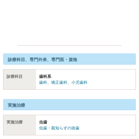
診療科目、専門外来、専門医・資格
診療科目
歯科系
歯科
、
矯正歯科
、
小児歯科
実施治療
実施治療
虫歯
虫歯・親知らずの抜歯