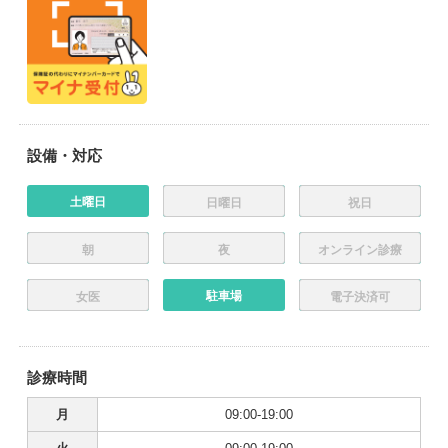
設備・対応
土曜日
日曜日
祝日
朝
夜
オンライン診療
駐車場
女医
電子決済可
診療時間
月
09:00-19:00