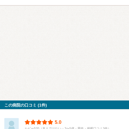
この病院の口コミ (1件)
5.0
ルビー520（本人ではない・3〜5歳・男性・掲載口コミ3件）