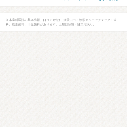
江本歯科医院の基本情報、口コミ1件は、病院口コミ検索カルーでチェック！歯
科、矯正歯科、小児歯科があります。土曜日診察・駐車場あり。