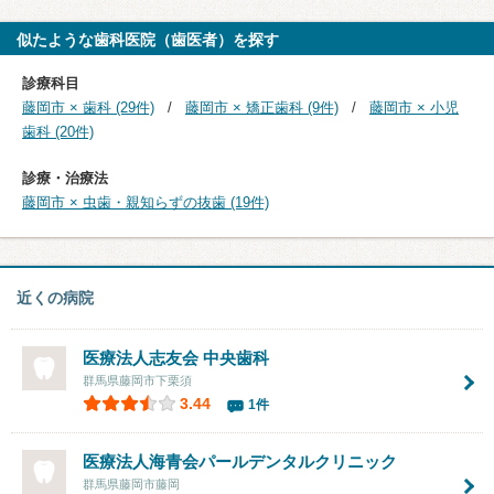
似たような歯科医院（歯医者）を探す
診療科目
藤岡市 × 歯科 (29件)
藤岡市 × 矯正歯科 (9件)
藤岡市 × 小児
歯科 (20件)
診療・治療法
藤岡市 × 虫歯・親知らずの抜歯 (19件)
近くの病院
医療法人志友会 中央歯科
群馬県藤岡市下栗須
3.44
1件
医療法人海青会
パールデンタルクリニック
群馬県藤岡市藤岡