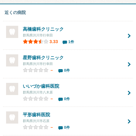
近くの病院
高橋歯科クリニック
群馬県渋川市行幸田
3.33
1件
星野歯科クリニック
群馬県渋川市行幸田
－
0件
いいづか歯科医院
群馬県渋川市八木原
－
0件
平形歯科医院
群馬県渋川市石原
－
0件