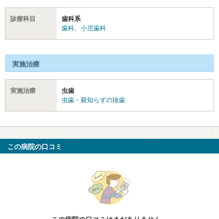
診療科目
歯科系
歯科
、
小児歯科
実施治療
実施治療
虫歯
虫歯・親知らずの抜歯
この病院の口コミ