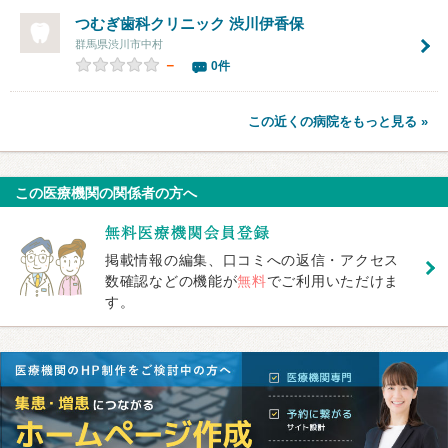
つむぎ歯科クリニック 渋川伊香保
群馬県渋川市中村
－
0件
この近くの病院をもっと見る »
この医療機関の関係者の方へ
掲載情報の編集、口コミへの返信・アクセス
数確認などの機能が
無料
でご利用いただけま
す。