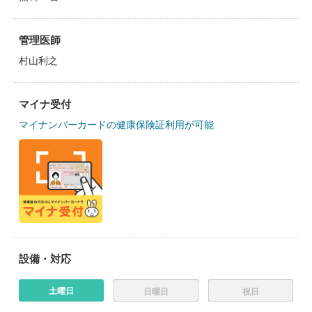
管理医師
村山利之
マイナ受付
マイナンバーカードの健康保険証利用が可能
設備・対応
土曜日
日曜日
祝日