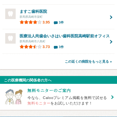
ますこ歯科医院
群馬県高崎市栄町
3.95
3件
医療法人尚歯会
いさはい歯科医院高崎駅前オフィス
群馬県高崎市八島町
3.73
3件
この近くの病院をもっと見る »
この医療機関の関係者の方へ
今なら、Calooプレミアム掲載を無料で試せる
無料モニター
をお試しいただけます！