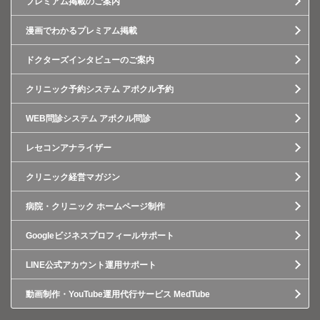
プレミアム掲載のご案内
漫画でわかるプレミアム掲載
ドクターズインタビューのご案内
クリニック予約システム アポクル予約
WEB問診システム アポクル問診
レセコンアナライザー
クリニック経営マガジン
病院・クリニック ホームページ制作
Googleビジネスプロフィールサポート
LINE公式アカウント運用サポート
動画制作・YouTube運用代行サービス MedTube