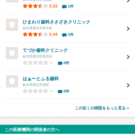
3.33
1件
ひまわり歯科ささざきクリニック
栃木県鹿沼市府中町
3.44
2件
てづか歯科クリニック
栃木県鹿沼市西茂呂
－
0件
はぁーとふる歯科
栃木県鹿沼市栄町
－
0件
この近くの病院をもっと見る »
この医療機関の関係者の方へ