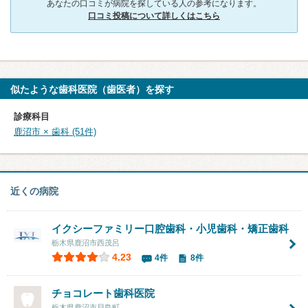
あなたの口コミが病院を探している人の参考になります。
口コミ投稿について詳しくはこちら
似たような歯科医院（歯医者）を探す
診療科目
鹿沼市 × 歯科 (51件)
近くの病院
イクシーファミリー口腔歯科・小児歯科・矯正歯科
栃木県鹿沼市西茂呂
4.23
4件
8件
チョコレート歯科医院
栃木県鹿沼市貝島町