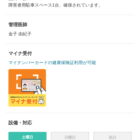
障害者用駐車スペース1台、確保されています。
管理医師
金子 由紀子
マイナ受付
マイナンバーカードの健康保険証利用が可能
設備・対応
土曜日
日曜日
祝日