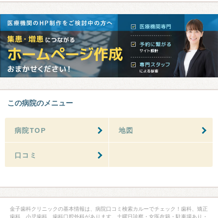
この病院のメニュー
病院TOP
地図
口コミ
金子歯科クリニックの基本情報は、病院口コミ検索カルーでチェック！歯科、矯正
歯科、小児歯科、歯科口腔外科があります。土曜日診察・女医在籍・駐車場あり・