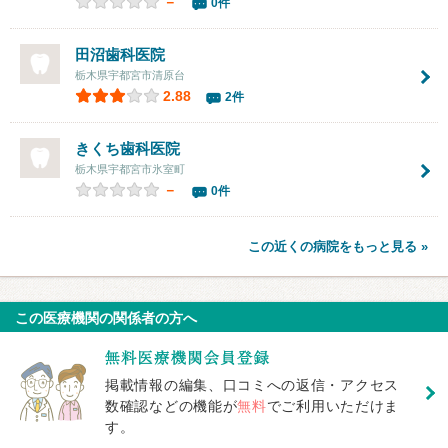
－
0件
田沼歯科医院
栃木県宇都宮市清原台
2.88
2件
きくち歯科医院
栃木県宇都宮市氷室町
－
0件
この近くの病院をもっと見る »
この医療機関の関係者の方へ
掲載情報の編集、口コミへの返信・アクセス
数確認などの機能が
無料
でご利用いただけま
す。