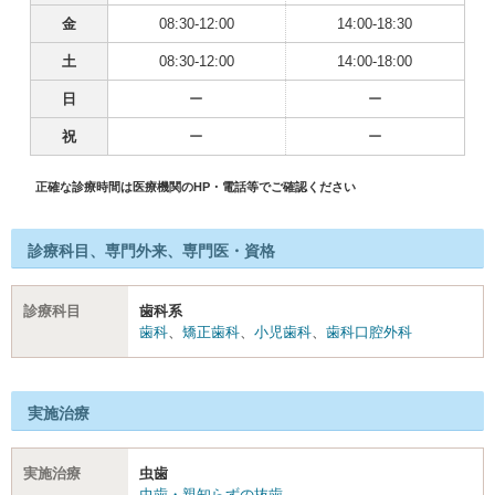
金
08:30-12:00
14:00-18:30
土
08:30-12:00
14:00-18:00
日
ー
ー
祝
ー
ー
正確な診療時間は医療機関のHP・電話等でご確認ください
診療科目、専門外来、専門医・資格
診療科目
歯科系
歯科
、
矯正歯科
、
小児歯科
、
歯科口腔外科
実施治療
実施治療
虫歯
虫歯・親知らずの抜歯