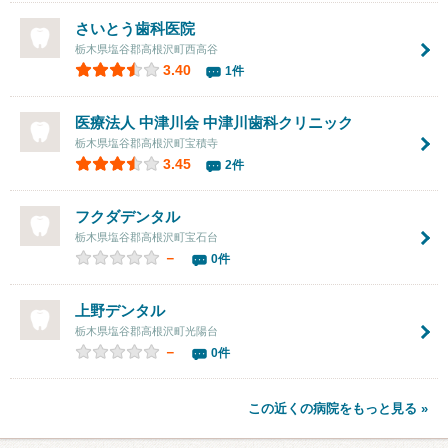
さいとう歯科医院
栃木県塩谷郡高根沢町西高谷
3.40
1件
医療法人 中津川会 中津川歯科クリニック
栃木県塩谷郡高根沢町宝積寺
3.45
2件
フクダデンタル
栃木県塩谷郡高根沢町宝石台
－
0件
上野デンタル
栃木県塩谷郡高根沢町光陽台
－
0件
この近くの病院をもっと見る »