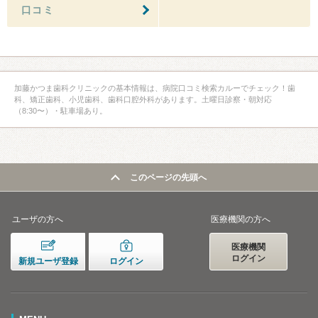
口コミ
加藤かつま歯科クリニックの基本情報は、病院口コミ検索カルーでチェック！歯
科、矯正歯科、小児歯科、歯科口腔外科があります。土曜日診察・朝対応
（8:30〜）・駐車場あり。
このページの先頭へ
ユーザの方へ
医療機関の方へ
医療機関
ログイン
新規ユーザ登録
ログイン