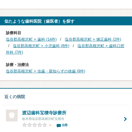
似たような歯科医院（歯医者）を探す
診療科目
塩谷郡高根沢町 × 歯科 (14件)
塩谷郡高根沢町 × 矯正歯科 (2件)
塩谷郡高根沢町 × 小児歯科 (8件)
塩谷郡高根沢町 × 歯科口腔
外科 (7件)
診療・治療法
塩谷郡高根沢町 × 虫歯・親知らずの抜歯 (9件)
近くの病院
渡辺歯科宝積寺診療所
栃木県塩谷郡高根沢町宝積寺
－
0件