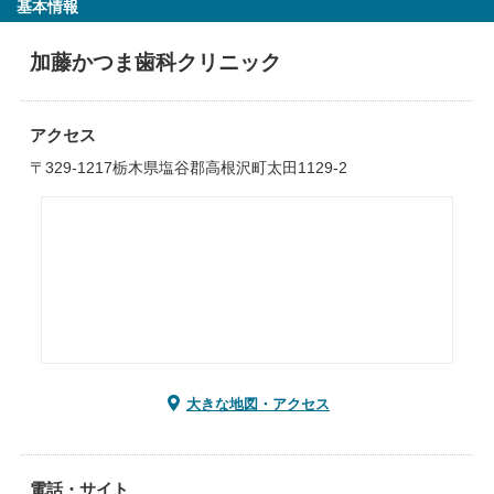
基本情報
加藤かつま歯科クリニック
アクセス
〒329-1217栃木県塩谷郡高根沢町太田1129-2
大きな地図・アクセス
電話・サイト