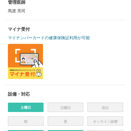
管理医師
馬渡 亮司
マイナ受付
マイナンバーカードの健康保険証利用が可能
設備・対応
土曜日
日曜日
祝日
朝
夜
オンライン診療