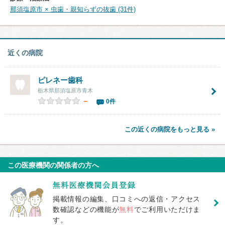
那須塩原市 × 虫歯・親知らずの抜歯 (31件)
近くの病院
ピレネー歯科
栃木県那須塩原市青木
－
0件
この近くの病院をもっと見る »
この医療機関の関係者の方へ
掲載情報の編集、口コミへの返信・アクセス
数確認などの機能が
無料
でご利用いただけま
す。