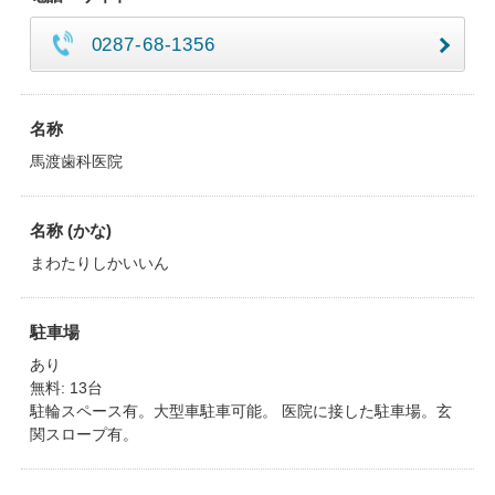
0287-68-1356
名称
馬渡歯科医院
名称 (かな)
まわたりしかいいん
駐車場
あり
無料: 13台
駐輪スペース有。大型車駐車可能。 医院に接した駐車場。玄
関スロープ有。