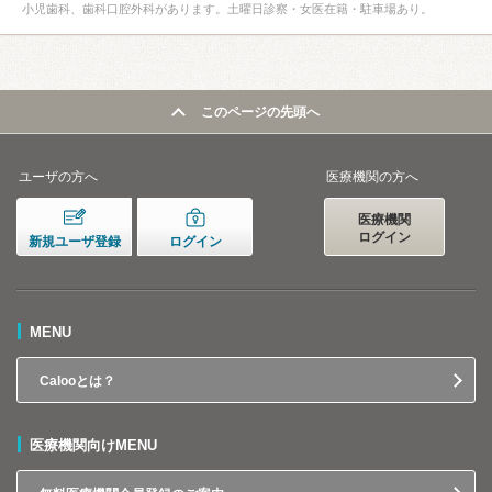
小児歯科、歯科口腔外科があります。土曜日診察・女医在籍・駐車場あり。
このページの先頭へ
ユーザの方へ
医療機関の方へ
医療機関
ログイン
新規ユーザ登録
ログイン
MENU
Calooとは？
医療機関向けMENU