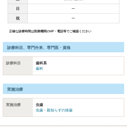
日
ー
祝
ー
正確な診療時間は医療機関のHP・電話等でご確認ください
診療科目、専門外来、専門医・資格
診療科目
歯科系
歯科
実施治療
実施治療
虫歯
虫歯・親知らずの抜歯