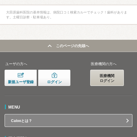
大田原歯科医院の基本情報は、病院口コミ検索カルーでチェック！歯科がありま
す。土曜日診察・駐車場あり。
このページの先頭へ
ユーザの方へ
医療機関の方へ
医療機関
ログイン
新規ユーザ登録
ログイン
MENU
Calooとは？