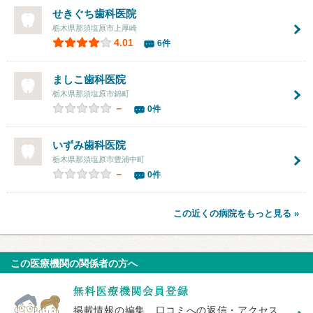
せきぐち歯科医院
栃木県那須塩原市上厚崎
4.01
6件
ましこ歯科医院
栃木県那須塩原市錦町
－
0件
いずみ歯科医院
栃木県那須塩原市豊浦中町
－
0件
この近くの病院をもっと見る »
この医療機関の関係者の方へ
掲載情報の編集、口コミへの返信・アクセス