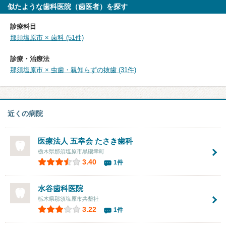
似たような歯科医院（歯医者）を探す
診療科目
那須塩原市 × 歯科 (51件)
診療・治療法
那須塩原市 × 虫歯・親知らずの抜歯 (31件)
近くの病院
医療法人 五幸会 たさき歯科
栃木県那須塩原市黒磯幸町
3.40
1件
水谷歯科医院
栃木県那須塩原市共墾社
3.22
1件