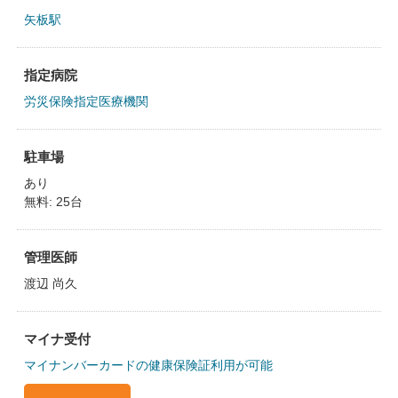
矢板駅
指定病院
労災保険指定医療機関
駐車場
あり
無料: 25台
管理医師
渡辺 尚久
マイナ受付
マイナンバーカードの健康保険証利用が可能