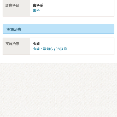
診療科目
歯科系
歯科
実施治療
実施治療
虫歯
虫歯・親知らずの抜歯