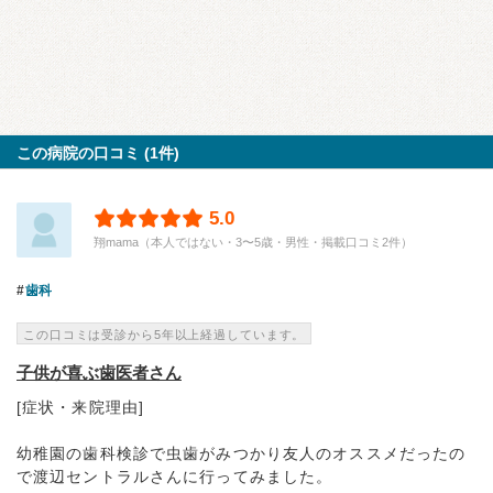
この病院の口コミ (1件)
5.0
翔mama（本人ではない・3〜5歳・男性・掲載口コミ2件）
歯科
この口コミは受診から5年以上経過しています。
子供が喜ぶ歯医者さん
[症状・来院理由]
幼稚園の歯科検診で虫歯がみつかり友人のオススメだったの
で渡辺セントラルさんに行ってみました。