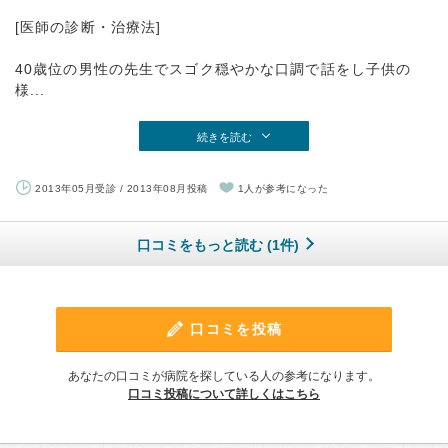
[医師の診断・治療法]
40歳位の男性の先生でスゴク穏やかな口調で話をし子供の
様...
続きを読む
2013年05月受診 / 2013年08月投稿
1人が参考になった
口コミをもっと読む (1件)
口コミを投稿
あなたの口コミが病院を探している人の参考になります。
口コミ投稿について詳しくはこちら