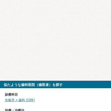
似たような歯科医院（歯医者）を探す
診療科目
矢板市 × 歯科 (13件)
診療・治療法