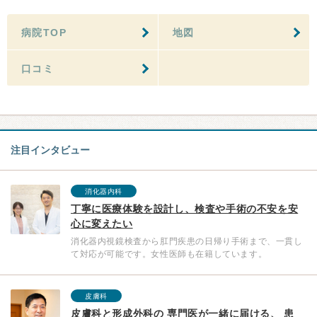
病院TOP
地図
口コミ
注目インタビュー
消化器内科
丁寧に医療体験を設計し、検査や手術の不安を安
心に変えたい
消化器内視鏡検査から肛門疾患の日帰り手術まで、一貫し
て対応が可能です。女性医師も在籍しています。
皮膚科
皮膚科と形成外科の 専門医が一緒に届ける、 患