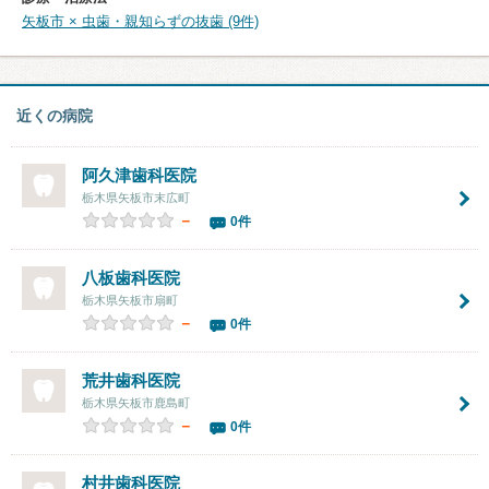
矢板市 × 虫歯・親知らずの抜歯 (9件)
近くの病院
阿久津歯科医院
栃木県矢板市末広町
－
0件
八板歯科医院
栃木県矢板市扇町
－
0件
荒井歯科医院
栃木県矢板市鹿島町
－
0件
村井歯科医院