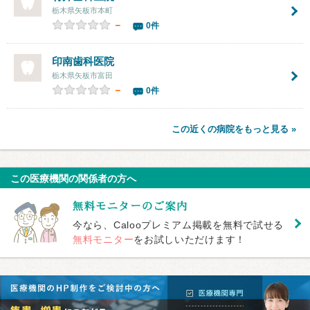
栃木県矢板市本町
－
0件
印南歯科医院
栃木県矢板市富田
－
0件
この近くの病院をもっと見る »
この医療機関の関係者の方へ
今なら、Calooプレミアム掲載を無料で試せる
無料モニター
をお試しいただけます！