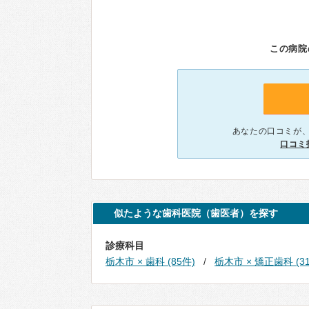
この病院
あなたの口コミが
口コミ
似たような歯科医院（歯医者）を探す
診療科目
栃木市 × 歯科 (85件)
栃木市 × 矯正歯科 (3