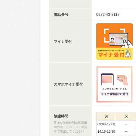
電話番号
0282-43-8117
マイナ受付
スマホマイナ受付
診療時間
月
火
正確な診療時間は医療機
09:00-12:00
ー
関のホームページ・電話
等で確認してください
14:15-18:30
ー