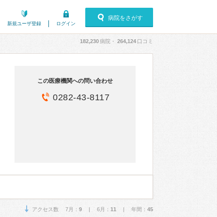
病院をさがす
新規ユーザ登録
ログイン
182,230
病院・
264,124
口コミ
この医療機関への問い合わせ
0282-43-8117
アクセス数 7月：
9
| 6月：
11
| 年間：
45