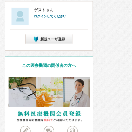
ゲスト
さん
ログインしてください
新規ユーザ登録
この医療機関の関係者の方へ