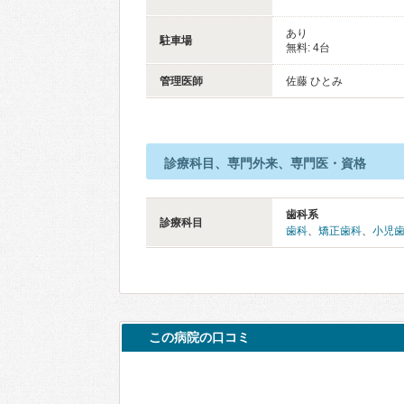
あり
駐車場
無料: 4台
管理医師
佐藤 ひとみ
診療科目、専門外来、専門医・資格
歯科系
診療科目
歯科
、
矯正歯科
、
小児
この病院の口コミ