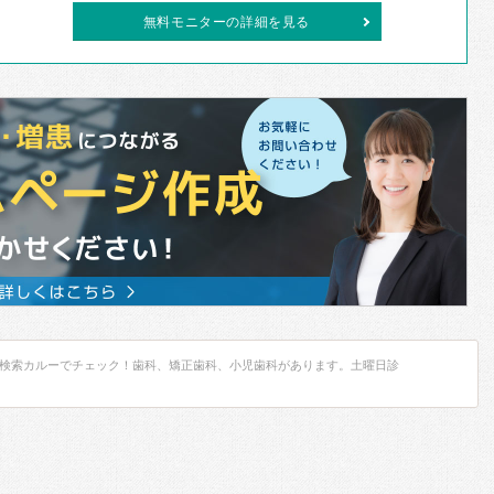
無料モニターの詳細を見る
検索カルーでチェック！歯科、矯正歯科、小児歯科があります。土曜日診