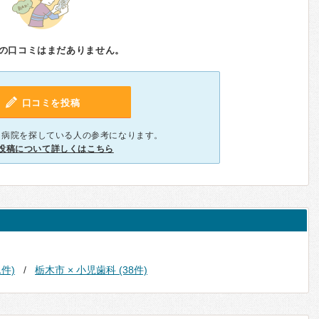
の口コミはまだありません。
口コミを投稿
、病院を探している人の参考になります。
投稿について詳しくはこちら
1件)
栃木市 × 小児歯科 (38件)