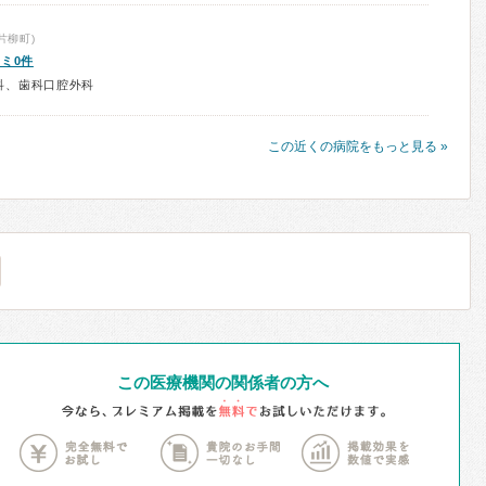
片柳町)
ミ0件
科、歯科口腔外科
この近くの病院をもっと見る »
この医療機関の関係者の方へ