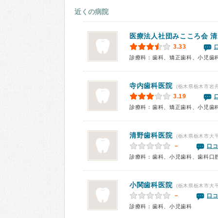
近くの病院
医療法人社団みこころ会 
3.33
診療科：歯科、矯正歯科、小児歯
寺内歯科医院
(栃木県栃木市岩舟
3.19
診療科：歯科、矯正歯科、小児歯
清野歯科医院
(栃木県栃木市大平
－
口コ
診療科：歯科、小児歯科、歯科口
小関歯科医院
(栃木県栃木市大平
－
口コ
診療科：歯科、小児歯科