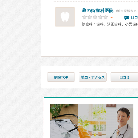
蔵の街歯科医院
(栃木県栃木市
－
口コ
診療科：歯科、矯正歯科、小児歯
病院TOP
地図・アクセス
口コミ