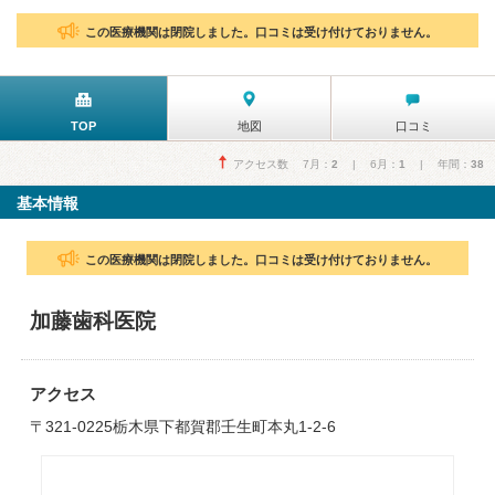
この医療機関は閉院しました。口コミは受け付けておりません。
TOP
地図
口コミ
アクセス数 7月：
2
| 6月：
1
| 年間：
38
基本情報
この医療機関は閉院しました。口コミは受け付けておりません。
加藤歯科医院
アクセス
〒321-0225栃木県下都賀郡壬生町本丸1-2-6