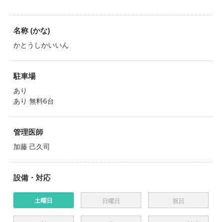
名称 (かな)
かとうしかいいん
駐車場
あり
あり 無料6台
管理医師
加藤 己久司
設備・対応
土曜日
日曜日
祝日