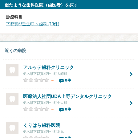
似たような歯科医院（歯医者）を探す
診療科目
下都賀郡壬生町 × 歯科 (19件)
近くの病院
アルッテ歯科クリニック
栃木県下都賀郡壬生町大師町
－
0件
医療法人社団UDA上野デンタルクリニック
栃木県下都賀郡壬生町中央町
－
0件
くりはら歯科医院
栃木県下都賀郡壬生町本丸