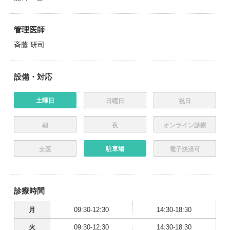
管理医師
斉藤 研司
設備・対応
土曜日
日曜日
祝日
朝
夜
オンライン診療
駐車場
女医
電子決済可
診療時間
月
09:30-12:30
14:30-18:30
火
09:30-12:30
14:30-18:30