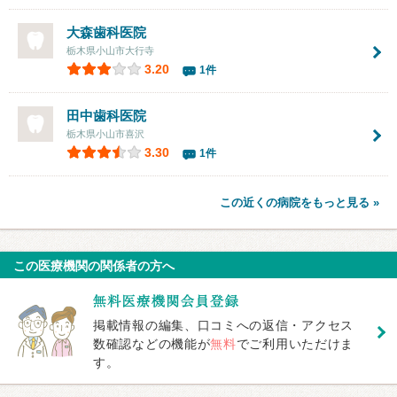
大森歯科医院
栃木県小山市大行寺
3.20
1件
田中歯科医院
栃木県小山市喜沢
3.30
1件
この近くの病院をもっと見る »
この医療機関の関係者の方へ
掲載情報の編集、口コミへの返信・アクセス
数確認などの機能が
無料
でご利用いただけま
す。