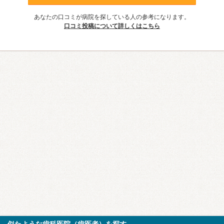
あなたの口コミが病院を探している人の参考になります。
口コミ投稿について詳しくはこちら
似たような歯科医院（歯医者）を探す