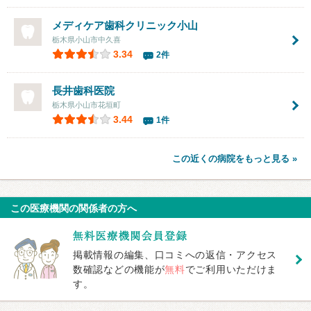
メディケア歯科クリニック小山
栃木県小山市中久喜
3.34
2件
長井歯科医院
栃木県小山市花垣町
3.44
1件
この近くの病院をもっと見る »
この医療機関の関係者の方へ
掲載情報の編集、口コミへの返信・アクセス
数確認などの機能が
無料
でご利用いただけま
す。