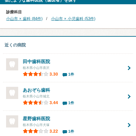
診療科目
小山市 × 歯科 (84件)
小山市 × 小児歯科 (53件)
近くの病院
田中歯科医院
栃木県小山市喜沢
3.30
1件
あおぞら歯科
栃木県小山市城北
3.44
1件
星野歯科医院
栃木県小山市犬塚
3.22
1件