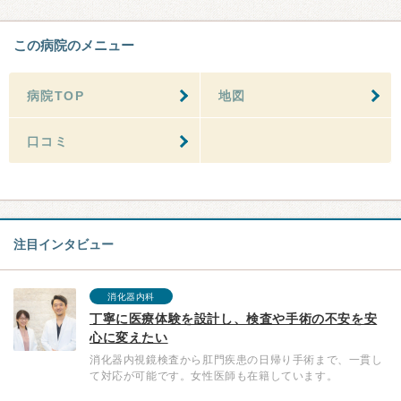
この病院のメニュー
病院TOP
地図
口コミ
注目インタビュー
消化器内科
丁寧に医療体験を設計し、検査や手術の不安を安
心に変えたい
消化器内視鏡検査から肛門疾患の日帰り手術まで、一貫し
て対応が可能です。女性医師も在籍しています。