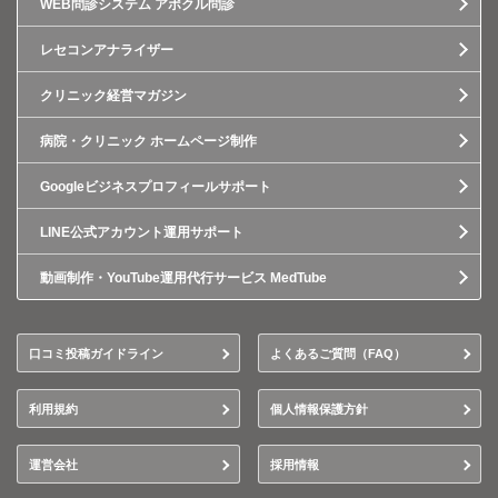
WEB問診システム アポクル問診
レセコンアナライザー
クリニック経営マガジン
病院・クリニック ホームページ制作
Googleビジネスプロフィールサポート
LINE公式アカウント運用サポート
動画制作・YouTube運用代行サービス MedTube
口コミ投稿ガイドライン
よくあるご質問（FAQ）
利用規約
個人情報保護方針
運営会社
採用情報