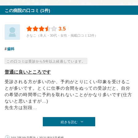
この病院の口コミ (1件)
3.5
きなこ（本人・30代・女性・掲載口コミ12件）
歯科
この口コミは受診から5年以上経過しています。
普通に良いところです
受診される方が多いのか、予約がとりにくい印象を受けるこ
とが多いです。とくに仕事の合間をぬっての受診だと、自分
の希望の時間帯に予約を取れないことがかなり多いです(仕方
ないと思いますが…)
先生方は別段...
続きを読む
2017年09月受診 / 2021年02月投稿