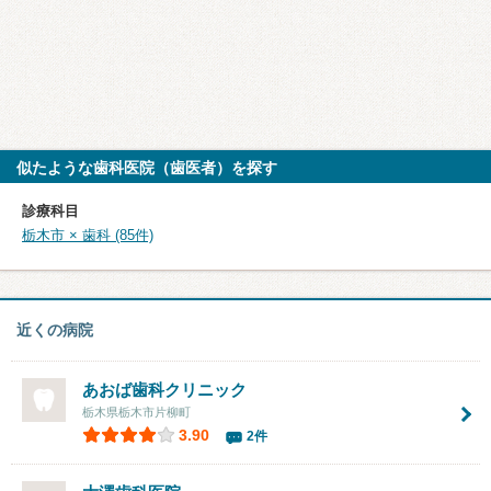
似たような歯科医院（歯医者）を探す
診療科目
栃木市 × 歯科 (85件)
近くの病院
あおば歯科クリニック
栃木県栃木市片柳町
3.90
2件