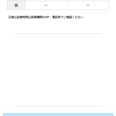
祝
ー
ー
正確な診療時間は医療機関のHP・電話等でご確認ください