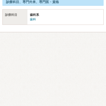
診療科目、専門外来、専門医・資格
診療科目
歯科系
歯科