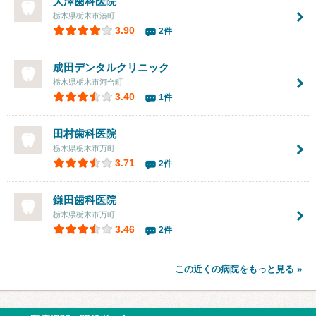
大澤歯科医院
栃木県栃木市湊町
3.90
2件
成田デンタルクリニック
栃木県栃木市河合町
3.40
1件
田村歯科医院
栃木県栃木市万町
3.71
2件
鎌田歯科医院
栃木県栃木市万町
3.46
2件
この近くの病院をもっと見る »