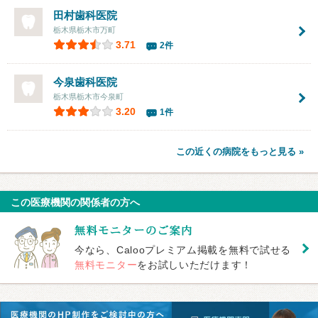
田村歯科医院
栃木県栃木市万町
3.71
2件
今泉歯科医院
栃木県栃木市今泉町
3.20
1件
この近くの病院をもっと見る »
この医療機関の関係者の方へ
今なら、Calooプレミアム掲載を無料で試せる
無料モニター
をお試しいただけます！