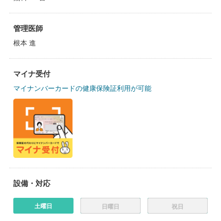
管理医師
根本 進
マイナ受付
マイナンバーカードの健康保険証利用が可能
設備・対応
土曜日
日曜日
祝日