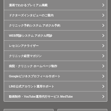
漫画でわかるプレミアム掲載
ドクターズインタビューのご案内
クリニック予約システム アポクル予約
WEB問診システム アポクル問診
レセコンアナライザー
クリニック経営マガジン
病院・クリニック ホームページ制作
Googleビジネスプロフィールサポート
LINE公式アカウント運用サポート
動画制作・YouTube運用代行サービス MedTube