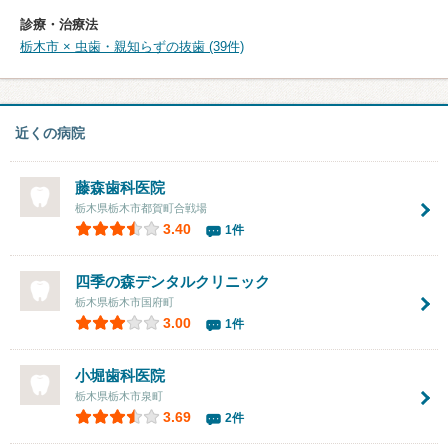
診療・治療法
栃木市 × 虫歯・親知らずの抜歯 (39件)
近くの病院
藤森歯科医院
栃木県栃木市都賀町合戦場
3.40
1件
四季の森デンタルクリニック
栃木県栃木市国府町
3.00
1件
小堀歯科医院
栃木県栃木市泉町
3.69
2件