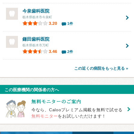
今泉歯科医院
栃木県栃木市今泉町
3.20
1件
鎌田歯科医院
栃木県栃木市万町
3.46
2件
この近くの病院をもっと見る »
この医療機関の関係者の方へ
今なら、Calooプレミアム掲載を無料で試せる
無料モニター
をお試しいただけます！