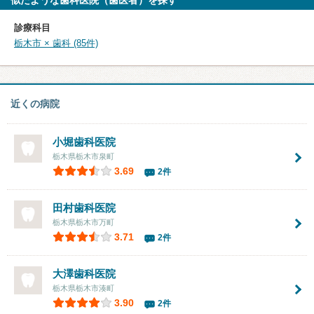
似たような歯科医院（歯医者）を探す
診療科目
栃木市 × 歯科 (85件)
近くの病院
小堀歯科医院
栃木県栃木市泉町
3.69
2件
田村歯科医院
栃木県栃木市万町
3.71
2件
大澤歯科医院
栃木県栃木市湊町
3.90
2件