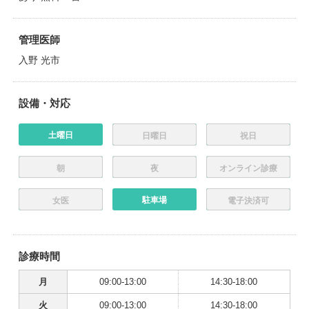
管理医師
入野 光市
設備・対応
土曜日
日曜日
祝日
朝
夜
オンライン診療
駐車場
女医
電子決済可
診療時間
月
09:00-13:00
14:30-18:00
火
09:00-13:00
14:30-18:00