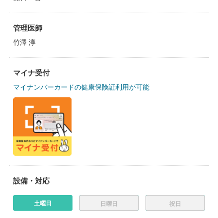
管理医師
竹澤 淳
マイナ受付
マイナンバーカードの健康保険証利用が可能
設備・対応
土曜日
日曜日
祝日