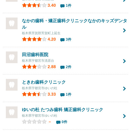
3.40
1件
なかの歯科・矯正歯科クリニックなかのキッズデンタ
ル
栃木県芳賀郡芳賀町上延生
4.20
3件
田沼歯科医院
栃木県宇都宮市清原台
2.88
2件
ときわ歯科クリニック
栃木県宇都宮市ゆいの杜
3.33
1件
ゆいの杜 たつみ歯科 矯正歯科クリニック
栃木県宇都宮市ゆいの杜
－
0件