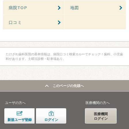
病院TOP
地図
口コミ
たけざわ歯科医院の基本情報は、病院口コミ検索カルーでチェック！歯科、小児歯
科があります。土曜日診察・駐車場あり。
このページの先頭へ
ユーザの方へ
医療機関の方へ
医療機関
ログイン
新規ユーザ登録
ログイン