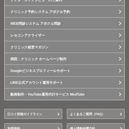
ドクターズインタビューのご案内
クリニック予約システム アポクル予約
WEB問診システム アポクル問診
レセコンアナライザー
クリニック経営マガジン
病院・クリニック ホームページ制作
Googleビジネスプロフィールサポート
LINE公式アカウント運用サポート
動画制作・YouTube運用代行サービス MedTube
口コミ投稿ガイドライン
よくあるご質問（FAQ）
利用規約
個人情報保護方針