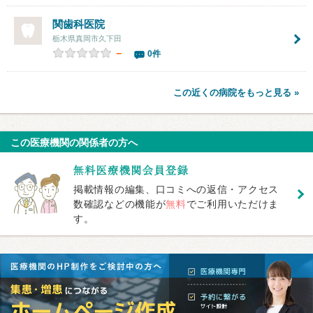
関歯科医院
栃木県真岡市久下田
－
0件
この近くの病院をもっと見る »
この医療機関の関係者の方へ
掲載情報の編集、口コミへの返信・アクセス
数確認などの機能が
無料
でご利用いただけま
す。