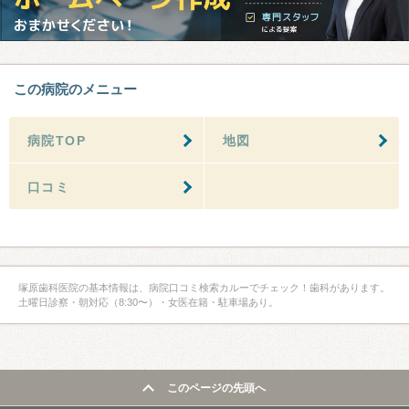
この病院のメニュー
病院TOP
地図
口コミ
塚原歯科医院の基本情報は、病院口コミ検索カルーでチェック！歯科があります。
土曜日診察・朝対応（8:30〜）・女医在籍・駐車場あり。
このページの先頭へ