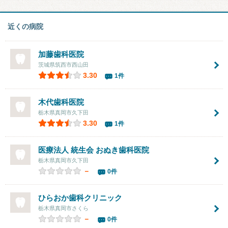
近くの病院
加藤歯科医院
茨城県筑西市西山田
3.30
1件
木代歯科医院
栃木県真岡市久下田
3.30
1件
医療法人 統生会 おぬき歯科医院
栃木県真岡市久下田
－
0件
ひらおか歯科クリニック
栃木県真岡市さくら
－
0件