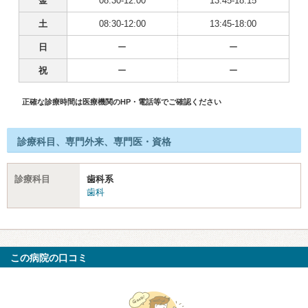
金
08:30-12:00
13:45-18:15
土
08:30-12:00
13:45-18:00
日
ー
ー
祝
ー
ー
正確な診療時間は医療機関のHP・電話等でご確認ください
診療科目、専門外来、専門医・資格
診療科目
歯科系
歯科
この病院の口コミ