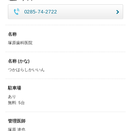
0285-74-2722
名称
塚原歯科医院
名称 (かな)
つかはらしかいいん
駐車場
あり
無料: 5台
管理医師
塚原 達也