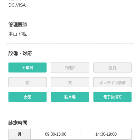
DC,VISA
管理医師
本山 和世
設備・対応
土曜日
日曜日
祝日
朝
夜
オンライン診療
女医
駐車場
電子決済可
診療時間
月
09:30-13:00
14:30-19:00