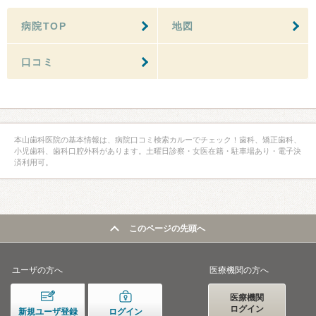
病院TOP
地図
口コミ
本山歯科医院の基本情報は、病院口コミ検索カルーでチェック！歯科、矯正歯科、
小児歯科、歯科口腔外科があります。土曜日診察・女医在籍・駐車場あり・電子決
済利用可。
このページの先頭へ
ユーザの方へ
医療機関の方へ
医療機関
ログイン
新規ユーザ登録
ログイン