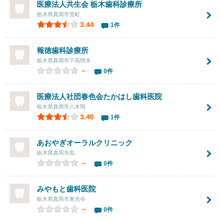
医療法人共生会 栃木歯科診療所
栃木県真岡市荒町
3.44
1件
報徳歯科診療所
栃木県真岡市下高間木
－
0件
医療法人社団春色会たかはし歯科医院
栃木県真岡市八木岡
3.40
1件
あおやぎオーラルクリニック
栃木県真岡市島
－
0件
みやもと歯科医院
栃木県真岡市東光寺
－
0件