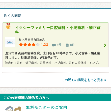
近くの病院
イクシーファミリー口腔歯科・小児歯科・矯正歯
科
栃木県鹿沼市西茂呂
4.23
4件
8件
鹿沼市西茂呂の歯科医院。土日祝も18時半まで。小児歯科・矯正歯
科に注力。駐車場完備。WEB予約可。
診療科：歯科、矯正歯科、歯周病科、小児歯科、歯科口腔外科、インプラント、ホワイトニング
この近くの病院をもっと見る »
この医療機関の関係者の方へ