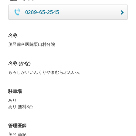
0289-65-2545
名称
茂呂歯科医院栗山村分院
名称 (かな)
もろしかいいんくりやまむらぶんいん
駐車場
あり
あり 無料3台
管理医師
茂呂 尚紀