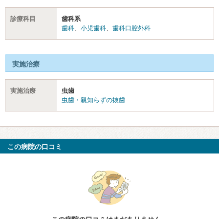
診療科目
歯科系
歯科
、
小児歯科
、
歯科口腔外科
実施治療
実施治療
虫歯
虫歯・親知らずの抜歯
この病院の口コミ