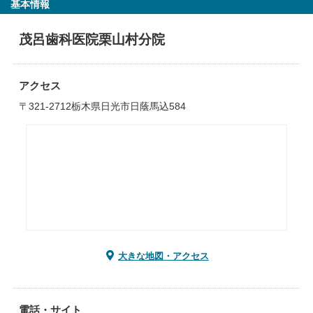
基本情報
茂呂歯科医院栗山村分院
アクセス
〒321-2712栃木県日光市日蔭馬込584
大きな地図・アクセス
電話・サイト