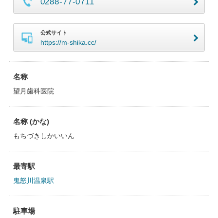
0288-77-0711
公式サイト
https://m-shika.cc/
名称
望月歯科医院
名称 (かな)
もちづきしかいいん
最寄駅
鬼怒川温泉駅
駐車場