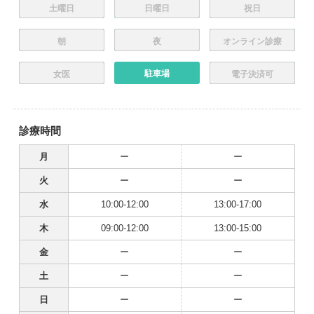
土曜日
日曜日
祝日
朝
夜
オンライン診療
駐車場
女医
電子決済可
診療時間
月
ー
ー
火
ー
ー
水
10:00-12:00
13:00-17:00
木
09:00-12:00
13:00-15:00
金
ー
ー
土
ー
ー
日
ー
ー