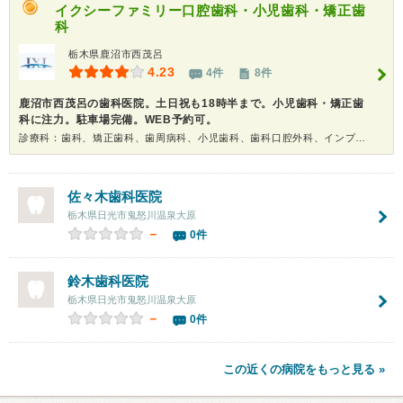
イクシーファミリー口腔歯科・小児歯科・矯正歯
科
栃木県鹿沼市西茂呂
4.23
4件
8件
鹿沼市西茂呂の歯科医院。土日祝も18時半まで。小児歯科・矯正歯
科に注力。駐車場完備。WEB予約可。
診療科：歯科、矯正歯科、歯周病科、小児歯科、歯科口腔外科、インプラント、ホワイトニング
佐々木歯科医院
栃木県日光市鬼怒川温泉大原
－
0件
鈴木歯科医院
栃木県日光市鬼怒川温泉大原
－
0件
この近くの病院をもっと見る »