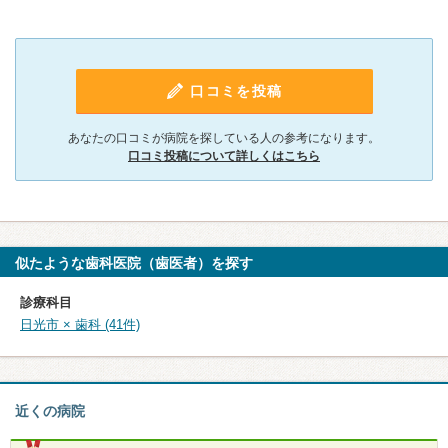
口コミを投稿
あなたの口コミが病院を探している人の参考になります。
口コミ投稿について詳しくはこちら
似たような歯科医院（歯医者）を探す
診療科目
日光市 × 歯科 (41件)
近くの病院