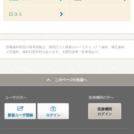
口コミ
斎藤歯科医院の基本情報は、病院口コミ検索カルーでチェック！歯科、矯正歯科、
小児歯科、歯科口腔外科があります。土曜日診察・駐車場あり。
このページの先頭へ
ユーザの方へ
医療機関の方へ
医療機関
ログイン
新規ユーザ登録
ログイン