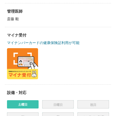
管理医師
斎藤 毅
マイナ受付
マイナンバーカードの健康保険証利用が可能
設備・対応
土曜日
日曜日
祝日