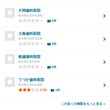
片岡歯科医院
栃木県日光市松原町
－
0件
大島歯科医院
栃木県日光市花石町
－
0件
船越歯科医院
栃木県日光市本町
－
0件
てづか歯科医院
栃木県日光市松原町
2.89
1件
この近くの病院をもっと見る »