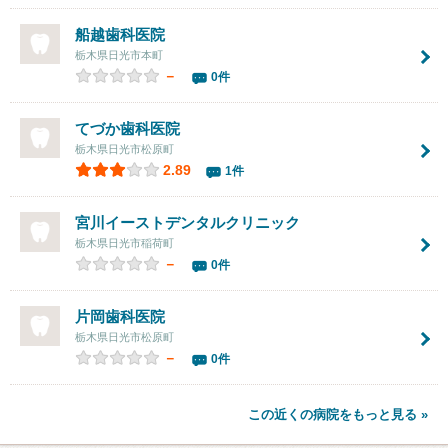
船越歯科医院
栃木県日光市本町
－
0件
てづか歯科医院
栃木県日光市松原町
2.89
1件
宮川イーストデンタルクリニック
栃木県日光市稲荷町
－
0件
片岡歯科医院
栃木県日光市松原町
－
0件
この近くの病院をもっと見る »