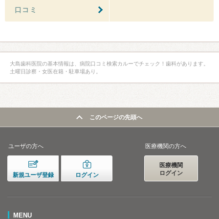
口コミ
大島歯科医院の基本情報は、病院口コミ検索カルーでチェック！歯科があります。
土曜日診察・女医在籍・駐車場あり。
このページの先頭へ
ユーザの方へ
医療機関の方へ
医療機関
ログイン
新規ユーザ登録
ログイン
MENU