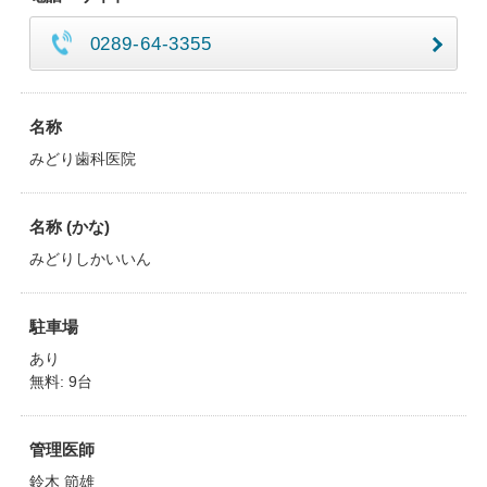
0289-64-3355
名称
みどり歯科医院
名称 (かな)
みどりしかいいん
駐車場
あり
無料: 9台
管理医師
鈴木 節雄