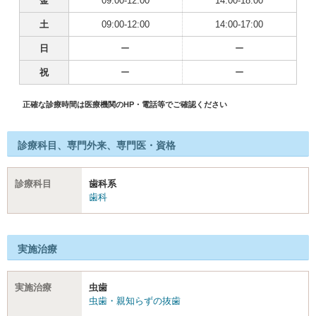
金
09:00-12:00
14:00-18:00
土
09:00-12:00
14:00-17:00
日
ー
ー
祝
ー
ー
正確な診療時間は医療機関のHP・電話等でご確認ください
診療科目、専門外来、専門医・資格
診療科目
歯科系
歯科
実施治療
実施治療
虫歯
虫歯・親知らずの抜歯