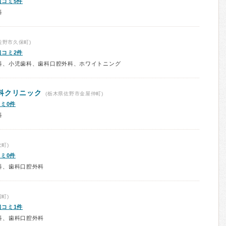
口コミ5件
科
佐野市久保町)
口コミ2件
科、小児歯科、歯科口腔外科、ホワイトニング
科クリニック
(栃木県佐野市金屋仲町)
ミ0件
科
町)
ミ0件
科、歯科口腔外科
町)
口コミ1件
科、歯科口腔外科