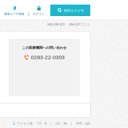
病院をさがす
新規ユーザ登録
ログイン
182,148
病院・
264,127
口コミ
この医療機関への問い合わせ
0283-22-0303
アクセス数 7月：
9
| 6月：
16
| 年間：
121