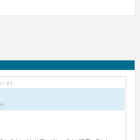
ています。
6件）