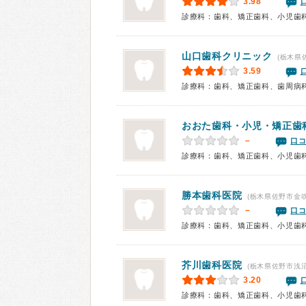
3.98
診療科：歯科、矯正歯科、小児歯
山口歯科クリニック
(栃木県
3.59
診療科：歯科、矯正歯科、歯周病
おおた歯科・小児・矯正歯
－
口コ
診療科：歯科、矯正歯科、小児歯
勝本歯科医院
(栃木県佐野市金吹
－
口コ
診療科：歯科、矯正歯科、小児歯
芥川歯科医院
(栃木県佐野市浅沼
3.20
診療科：歯科、矯正歯科、小児歯