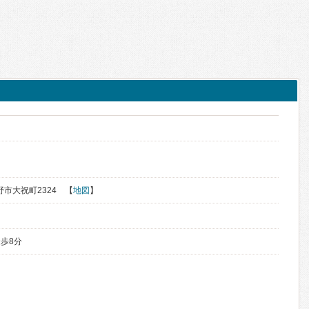
佐野市大祝町2324 【
地図
】
歩8分