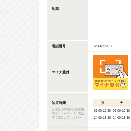
地図
電話番号
0283-22-0303
マイナ受付
診療時間
月
火
正確な診療時間は医療機
09:00-12:30
09:00-12:30
関のホームページ・電話
等で確認してください
14:00-18:30
14:00-18:30