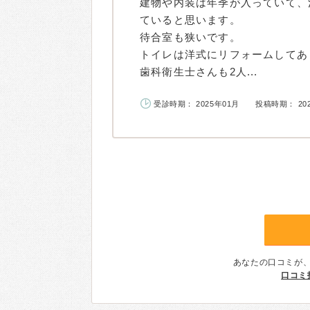
建物や内装は年季が入っていて、
ていると思います。
待合室も狭いです。
トイレは洋式にリフォームしてあ
歯科衛生士さんも2人...
受診時期： 2025年01月
投稿時期： 20
あなたの口コミが
口コミ