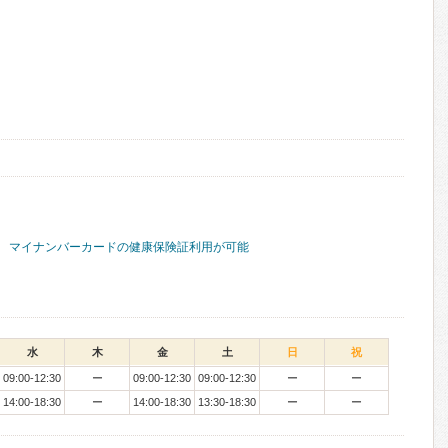
マイナンバーカードの健康保険証利用が可能
水
木
金
土
日
祝
09:00-12:30
ー
09:00-12:30
09:00-12:30
ー
ー
14:00-18:30
ー
14:00-18:30
13:30-18:30
ー
ー