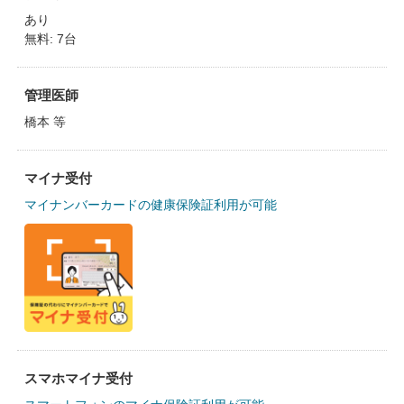
あり
無料: 7台
管理医師
橋本 等
マイナ受付
マイナンバーカードの健康保険証利用が可能
スマホマイナ受付