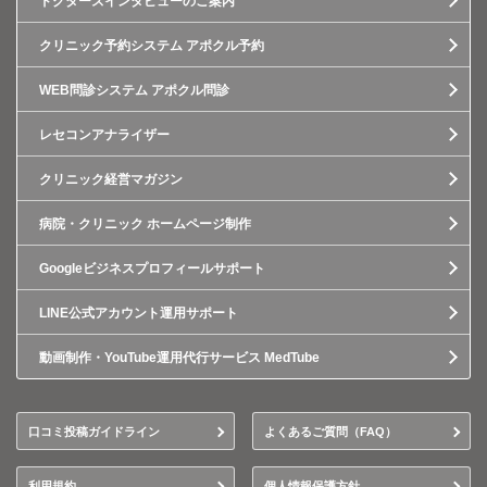
ドクターズインタビューのご案内
クリニック予約システム アポクル予約
WEB問診システム アポクル問診
レセコンアナライザー
クリニック経営マガジン
病院・クリニック ホームページ制作
Googleビジネスプロフィールサポート
LINE公式アカウント運用サポート
動画制作・YouTube運用代行サービス MedTube
口コミ投稿ガイドライン
よくあるご質問（FAQ）
利用規約
個人情報保護方針