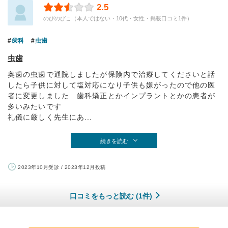
2.5
のびのびこ（本人ではない・10代・女性・掲載口コミ1件）
歯科
虫歯
虫歯
奥歯の虫歯で通院しましたが保険内で治療してくださいと話
したら子供に対して塩対応になり子供も嫌がったので他の医
者に変更しました 歯科矯正とかインプラントとかの患者が
多いみたいです
礼儀に厳しく先生にあ...
続きを読む
2023年10月受診 / 2023年12月投稿
口コミをもっと読む (1件)