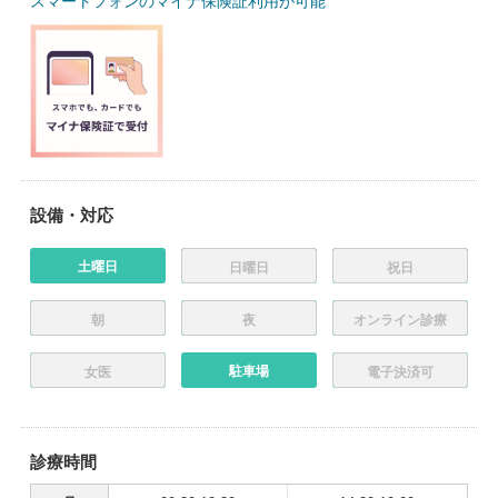
スマートフォンのマイナ保険証利用が可能
設備・対応
土曜日
日曜日
祝日
朝
夜
オンライン診療
駐車場
女医
電子決済可
診療時間