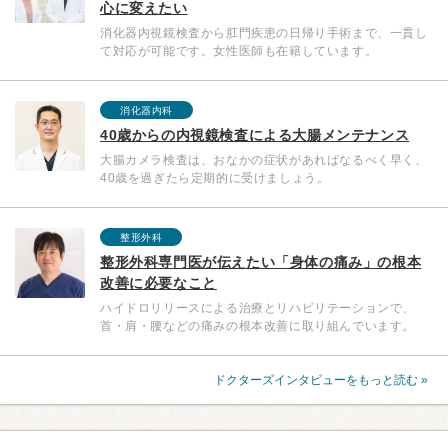
心に変えたい
消化器内視鏡検査から肛門疾患の日帰り手術まで、一貫し
て対応が可能です。女性医師も在籍しています。
消化器内科
40歳からの内視鏡検査による大腸メンテナンス
大腸カメラ検査は、おなかの症状があればなるべく早く、
40歳を過ぎたら定期的に受けましょう。
整形外科
整形外科専門医が伝えたい「身体の痛み」の根本
改善に必要なこと
ハイドロリリースによる治療とリハビリテーションで、
首・肩・腰などの痛みの根本改善に取り組んでいます。
ドクターズインタビューをもっと読む »