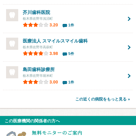
芥川歯科医院
栃木県佐野市浅沼町
3.20
1件
医療法人 スマイルスマイル歯科
栃木県佐野市高萩町
3.98
5件
島田歯科診療所
栃木県佐野市堀米町
3.00
1件
この近くの病院をもっと見る »
この医療機関の関係者の方へ