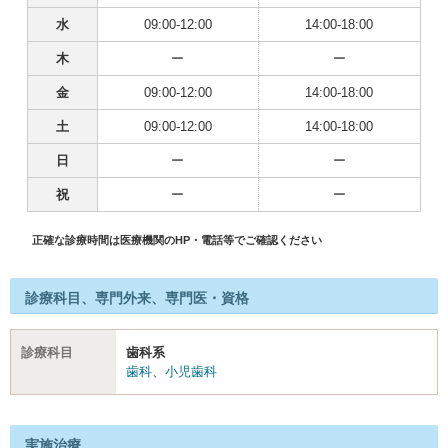
水
09:00-12:00
14:00-18:00
木
ー
ー
金
09:00-12:00
14:00-18:00
土
09:00-12:00
14:00-18:00
日
ー
ー
祝
ー
ー
正確な診療時間は医療機関のHP・電話等でご確認ください
診療科目、専門外来、専門医・資格
診療科目
歯科系
歯科
、
小児歯科
実施治療