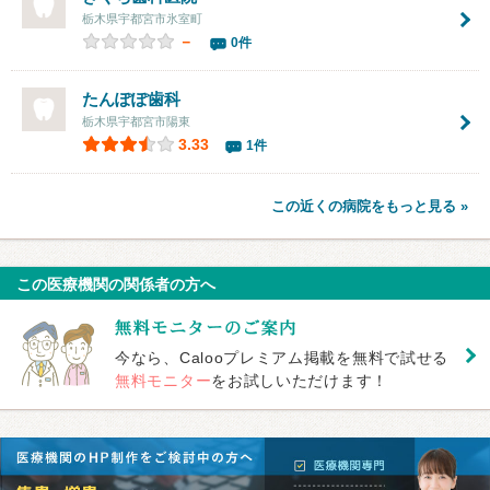
栃木県宇都宮市氷室町
－
0件
たんぽぽ歯科
栃木県宇都宮市陽東
3.33
1件
この近くの病院をもっと見る »
この医療機関の関係者の方へ
今なら、Calooプレミアム掲載を無料で試せる
無料モニター
をお試しいただけます！