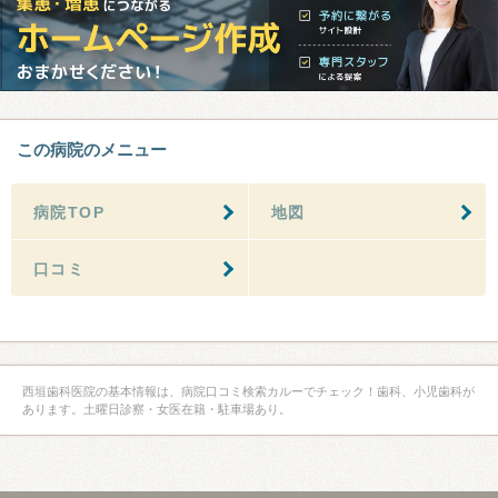
この病院のメニュー
病院TOP
地図
口コミ
西垣歯科医院の基本情報は、病院口コミ検索カルーでチェック！歯科、小児歯科が
あります。土曜日診察・女医在籍・駐車場あり。