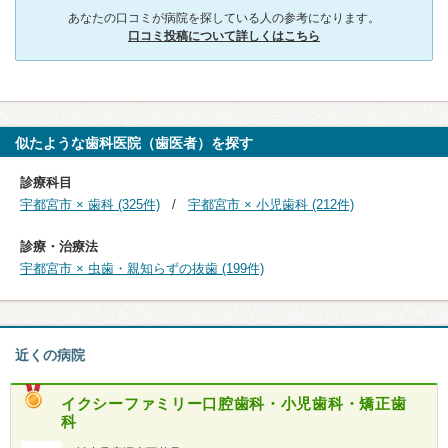
あなたの口コミが病院を探している人の参考になります。
口コミ投稿について詳しくはこちら
似たような歯科医院（歯医者）を探す
診療科目
宇都宮市 × 歯科 (325件)
宇都宮市 × 小児歯科 (212件)
診療・治療法
宇都宮市 × 虫歯・親知らずの抜歯 (199件)
近くの病院
イクシーファミリー口腔歯科・小児歯科・矯正歯
科