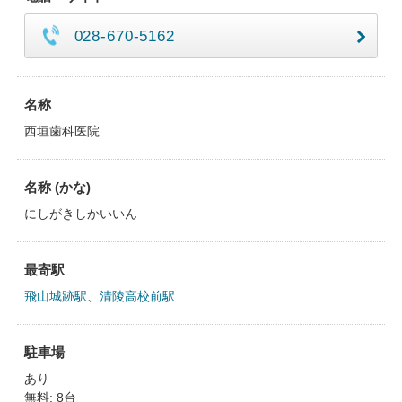
028-670-5162
名称
西垣歯科医院
名称 (かな)
にしがきしかいいん
最寄駅
飛山城跡駅
、
清陵高校前駅
駐車場
あり
無料: 8台